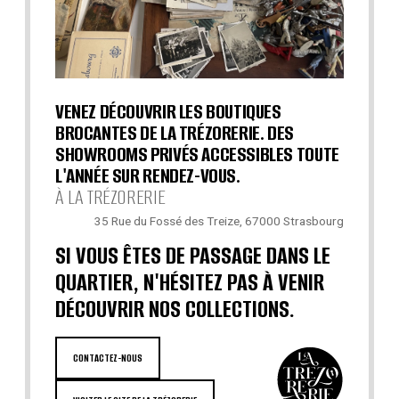
VENEZ DÉCOUVRIR LES BOUTIQUES
BROCANTES DE LA TRÉZORERIE. DES
SHOWROOMS PRIVÉS ACCESSIBLES TOUTE
L'ANNÉE SUR RENDEZ-VOUS.
À LA TRÉZORERIE
35 Rue du Fossé des Treize, 67000 Strasbourg
SI VOUS ÊTES DE PASSAGE DANS LE
QUARTIER, N'HÉSITEZ PAS À VENIR
DÉCOUVRIR NOS COLLECTIONS.
CONTACTEZ-NOUS