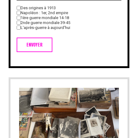
Des origines à 1913
Napoléon : 1er, 2nd empire
1ère guerre mondiale 14-18
2nde guerre mondiale 39-45
L'après-guerre à aujourd'hui
ENVOYER