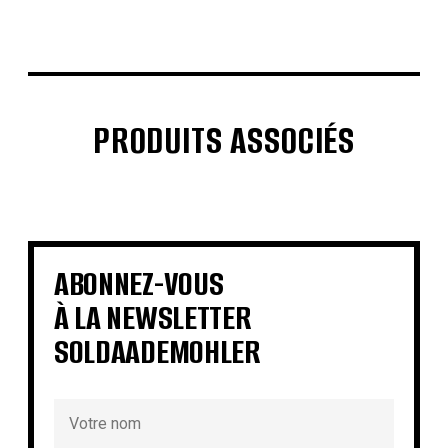
PRODUITS ASSOCIÉS
€
€
€
€
€
€
€
€
ABONNEZ-VOUS
À LA NEWSLETTER
SOLDAADEMOHLER