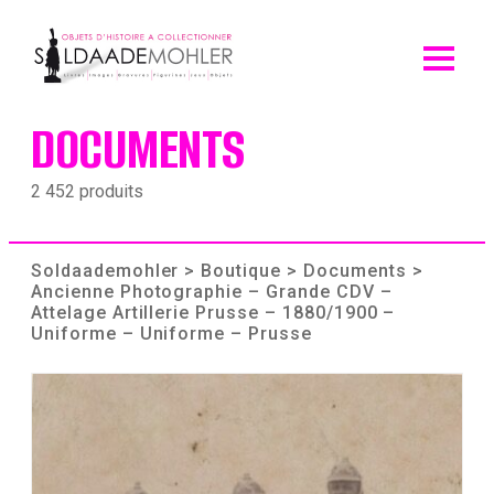
Skip
to
content
DOCUMENTS
2 452 produits
Soldaademohler
>
Boutique
>
Documents
>
Ancienne Photographie – Grande CDV –
Attelage Artillerie Prusse – 1880/1900 –
Uniforme – Uniforme – Prusse