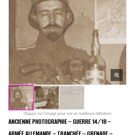
Cliquez sur l'image pour voir en meilleure définition
ANCIENNE PHOTOGRAPHIE – GUERRE 14/18 –
ARMÉE ALLEMANDE – TRANCHÉE – GRENADE –