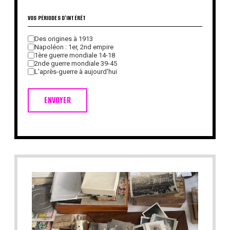
VOS PÉRIODES D'INTÉRÊT
Des origines à 1913
Napoléon : 1er, 2nd empire
1ère guerre mondiale 14-18
2nde guerre mondiale 39-45
L'après-guerre à aujourd'hui
ENVOYER