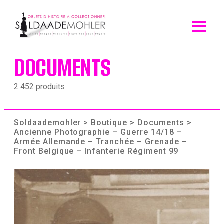
Skip
to
content
DOCUMENTS
2 452 produits
Soldaademohler
>
Boutique
>
Documents
>
Ancienne Photographie – Guerre 14/18 –
Armée Allemande – Tranchée – Grenade –
Front Belgique – Infanterie Régiment 99