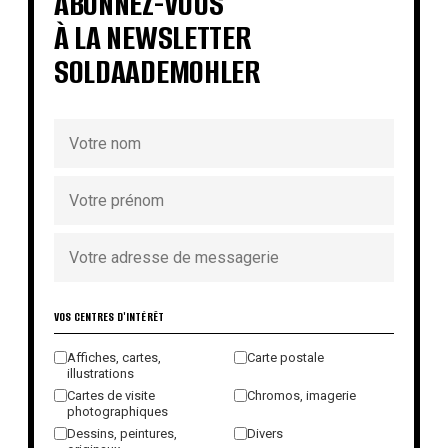
ABONNEZ-VOUS
À LA NEWSLETTER
SOLDAADEMOHLER
VOS CENTRES D'INTÉRÊT
Affiches, cartes,
Carte postale
illustrations
Cartes de visite
Chromos, imagerie
photographiques
Dessins, peintures,
Divers