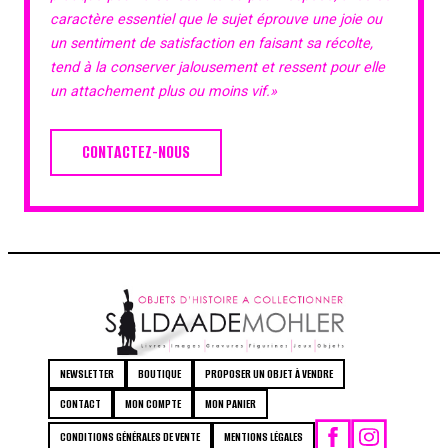
caractère essentiel que le sujet éprouve une joie ou
un sentiment de satisfaction en faisant sa récolte,
tend à la conserver jalousement et ressent pour elle
un attachement plus ou moins vif.»
CONTACTEZ-NOUS
NEWSLETTER
BOUTIQUE
PROPOSER UN OBJET À VENDRE
CONTACT
MON COMPTE
MON PANIER
CONDITIONS GÉNÉRALES DE VENTE
MENTIONS LÉGALES