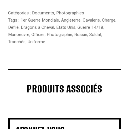
Angleterre
-
Amerique
Catégories :
Documents
,
Photographies
Tags :
1er Guerre Mondiale
,
Angleterre
,
Cavalerie
,
Charge
,
Défilé
,
Dragons à Cheval
,
Etats Unis
,
Guerre 14/18
,
Manoeuvre
,
Officier
,
Photographie
,
Russie
,
Soldat
,
Tranchée
,
Uniforme
PRODUITS ASSOCIÉS
€
€
€
€
€
€
€
€