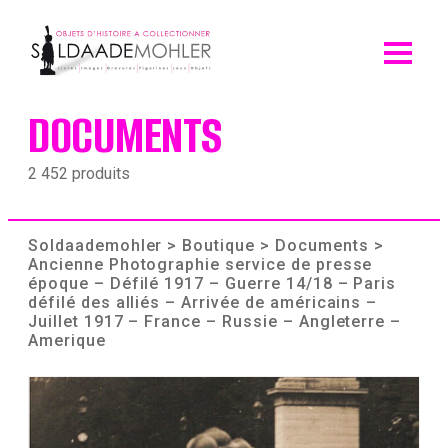
Skip
to
content
DOCUMENTS
2 452 produits
Soldaademohler
>
Boutique
>
Documents
>
Ancienne Photographie service de presse
époque – Défilé 1917 – Guerre 14/18 – Paris
défilé des alliés – Arrivée de américains –
Juillet 1917 – France – Russie – Angleterre –
Amerique