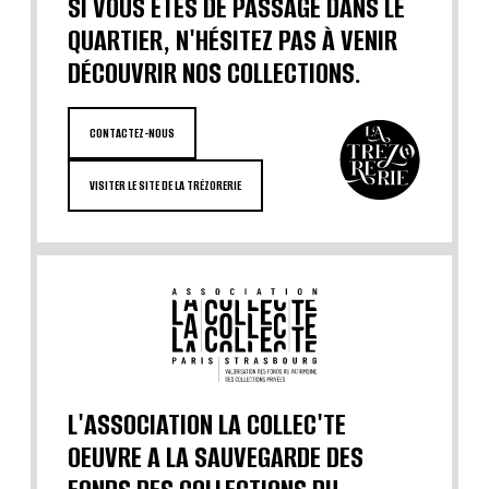
SI VOUS ÊTES DE PASSAGE DANS LE
QUARTIER, N'HÉSITEZ PAS À VENIR
DÉCOUVRIR NOS COLLECTIONS.
CONTACTEZ-NOUS
VISITER LE SITE DE LA TRÉZORERIE
L'ASSOCIATION LA COLLEC'TE
OEUVRE A LA SAUVEGARDE DES