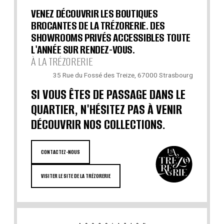
VENEZ DÉCOUVRIR LES BOUTIQUES
BROCANTES DE LA TRÉZORERIE. DES
SHOWROOMS PRIVÉS ACCESSIBLES TOUTE
L'ANNÉE SUR RENDEZ-VOUS.
À LA TRÉZORERIE
35 Rue du Fossé des Treize, 67000 Strasbourg
SI VOUS ÊTES DE PASSAGE DANS LE
QUARTIER, N'HÉSITEZ PAS À VENIR
DÉCOUVRIR NOS COLLECTIONS.
CONTACTEZ-NOUS
VISITER LE SITE DE LA TRÉZORERIE