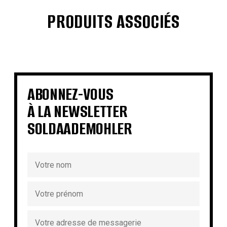
PRODUITS ASSOCIÉS
€
€
€
€
€
€
€
€
ABONNEZ-VOUS
À LA NEWSLETTER
SOLDAADEMOHLER