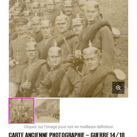
Cliquez sur l'image pour voir en meilleure définition
CARTE ANCIENNE PHOTOGRAPHIE – GUERRE 14/18