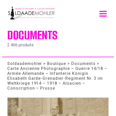
Skip
to
content
DOCUMENTS
2 466 produits
Soldaademohler
>
Boutique
>
Documents
>
Carte Ancienne Photographie – Guerre 14/18 –
Armée Allemande – Infanterie Königin
Elisabeth Garde-Grenadier-Regiment Nr. 3 im
Weltkriege 1914 – 1918 – Alsacien –
Conscription – Prusse