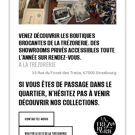
VENEZ DÉCOUVRIR LES BOUTIQUES
BROCANTES DE LA TRÉZORERIE. DES
SHOWROOMS PRIVÉS ACCESSIBLES TOUTE
L'ANNÉE SUR RENDEZ-VOUS.
À LA TRÉZORERIE
35 Rue du Fossé des Treize, 67000 Strasbourg
SI VOUS ÊTES DE PASSAGE DANS LE
QUARTIER, N'HÉSITEZ PAS À VENIR
DÉCOUVRIR NOS COLLECTIONS.
CONTACTEZ-NOUS
VISITER LE SITE DE LA TRÉZORERIE