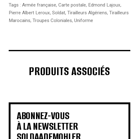
Tags :
Armée française
,
Carte postale
,
Edmond Lajoux
,
Pierre Albert Leroux
,
Soldat
,
Tirailleurs Algériens
,
Tirailleurs
Marocains
,
Troupes Coloniales
,
Uniforme
PRODUITS ASSOCIÉS
€
€
€
€
€
€
€
€
ABONNEZ-VOUS
À LA NEWSLETTER
SOLDAADEMOHLER