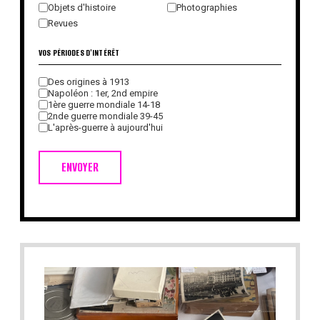
Objets d'histoire
Photographies
Revues
VOS PÉRIODES D'INTÉRÊT
Des origines à 1913
Napoléon : 1er, 2nd empire
1ère guerre mondiale 14-18
2nde guerre mondiale 39-45
L'après-guerre à aujourd'hui
ENVOYER