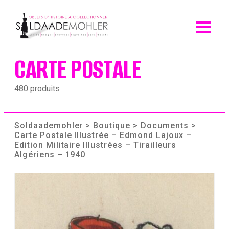
Skip
to
content
CARTE POSTALE
480 produits
Soldaademohler
>
Boutique
>
Documents
>
Carte Postale Illustrée – Edmond Lajoux –
Edition Militaire Illustrées – Tirailleurs
Algériens – 1940