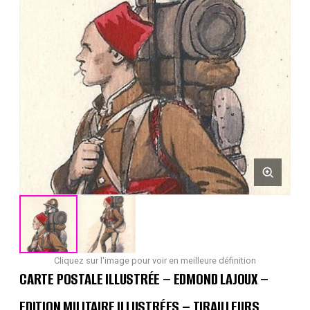
Cliquez sur l'image pour voir en meilleure définition
CARTE POSTALE ILLUSTRÉE – EDMOND LAJOUX –
EDITION MILITAIRE ILLUSTRÉES – TIRAILLEURS