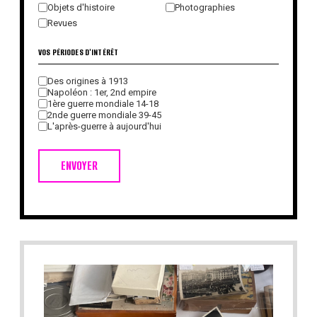
Objets d'histoire
Photographies
Revues
VOS PÉRIODES D'INTÉRÊT
Des origines à 1913
Napoléon : 1er, 2nd empire
1ère guerre mondiale 14-18
2nde guerre mondiale 39-45
L'après-guerre à aujourd'hui
ENVOYER