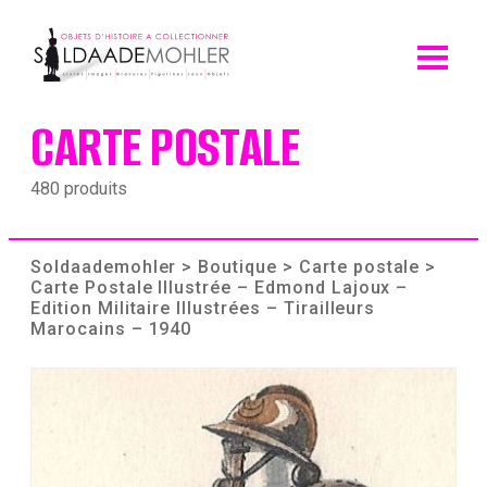
Skip
to
content
CARTE POSTALE
480 produits
Soldaademohler
>
Boutique
>
Carte postale
>
Carte Postale Illustrée – Edmond Lajoux –
Edition Militaire Illustrées – Tirailleurs
Marocains – 1940