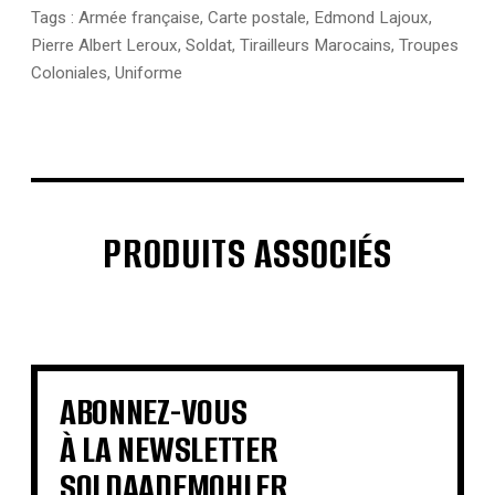
Tags :
Armée française
,
Carte postale
,
Edmond Lajoux
,
Pierre Albert Leroux
,
Soldat
,
Tirailleurs Marocains
,
Troupes
Coloniales
,
Uniforme
PRODUITS ASSOCIÉS
€
€
€
€
€
€
€
€
ABONNEZ-VOUS
À LA NEWSLETTER
SOLDAADEMOHLER