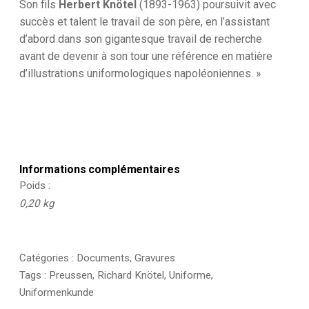
Son fils
Herbert Knötel
(1893-1963) poursuivit avec
succès et talent le travail de son père, en l’assistant
d’abord dans son gigantesque travail de recherche
avant de devenir à son tour une référence en matière
d’illustrations uniformologiques napoléoniennes. »
Informations complémentaires
Poids
0,20 kg
Catégories :
Documents
,
Gravures
Tags :
Preussen
,
Richard Knötel
,
Uniforme
,
Uniformenkunde