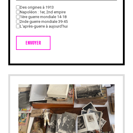
Des origines à 1913
Napoléon : 1er, 2nd empire
1ère guerre mondiale 14-18
2nde guerre mondiale 39-45
L'après-guerre à aujourd'hui
ENVOYER