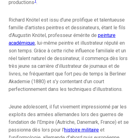
1
productions
.
Richard Knötel est issu d’une prolifique et talentueuse
famille d’artistes peintres et dessinateurs, étant le fils
d’Augustin Knötel, professeur émérite de
peinture
académique
, lui-même peintre et illustrateur réputé en
son temps. Grâce à cette riche influence familiale et un
réel talent naturel de dessinateur, il commença dès lors
très jeune sa carrière d’illustrateur de journaux et de
livres, ne fréquentant que fort peu de temps la Berliner
Akademie (1880) et s’y contentant d’un court
perfectionnement dans les techniques d’illustrations.
Jeune adolescent, il fut vivement impressionné par les
exploits des armées allemandes lors des guerres de
fondation de l’Empire (Autriche, Danemark, France) et se
passionna dès lors pour l’
histoire militaire
et
l’uniformologie, allemande d’abord puis européenne.