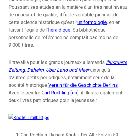
Poussant ses études en la matière à un très haut niveau
de rigueur et de qualité, il fut le véritable pionnier de
cette science historique qu’est l’
uniformologie
, en en
faisant l’égale de l’
héraldique
. Sa bibliothèque
personnelle de référence ne comptait pas moins de
9 000 titres.
Il travailla pour les grands journaux allemands
Illustrierte
Zeitung
,
Daheim
,
Über Land und Meer
ainsi qu’à
d’autres petits périodiques, notamment ceux de la
société historique
Verein für die Geschichte Berlins
.
Avec le peintre
Carl Röchling
(en)
, il illustra également
deux livres patriotiques pour la jeunesse :
Carl Röchling, Richard Knötel: Der Alte Fritz in 50