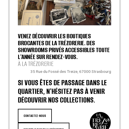
VENEZ DÉCOUVRIR LES BOUTIQUES
BROCANTES DE LA TRÉZORERIE. DES
SHOWROOMS PRIVÉS ACCESSIBLES TOUTE
L'ANNÉE SUR RENDEZ-VOUS.
À LA TRÉZORERIE
35 Rue du Fossé des Treize, 67000 Strasbourg
SI VOUS ÊTES DE PASSAGE DANS LE
QUARTIER, N'HÉSITEZ PAS À VENIR
DÉCOUVRIR NOS COLLECTIONS.
CONTACTEZ-NOUS