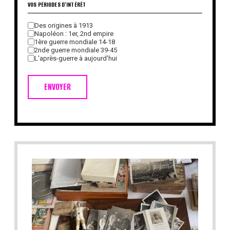
VOS PÉRIODES D'INTÉRÊT
Des origines à 1913
Napoléon : 1er, 2nd empire
1ère guerre mondiale 14-18
2nde guerre mondiale 39-45
L'après-guerre à aujourd'hui
ENVOYER