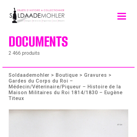
Skip
to
content
DOCUMENTS
2 466 produits
Soldaademohler
>
Boutique
>
Gravures
>
Gardes du Corps du Roi –
Médecin/Véterinaire/Piqueur – Histoire de la
Maison Militaires du Roi 1814/1830 – Eugène
Titeux