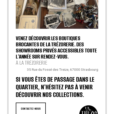
VENEZ DÉCOUVRIR LES BOUTIQUES
BROCANTES DE LA TRÉZORERIE. DES
SHOWROOMS PRIVÉS ACCESSIBLES TOUTE
L'ANNÉE SUR RENDEZ-VOUS.
À LA TRÉZORERIE
35 Rue du Fossé des Treize, 67000 Strasbourg
SI VOUS ÊTES DE PASSAGE DANS LE
QUARTIER, N'HÉSITEZ PAS À VENIR
DÉCOUVRIR NOS COLLECTIONS.
CONTACTEZ-NOUS