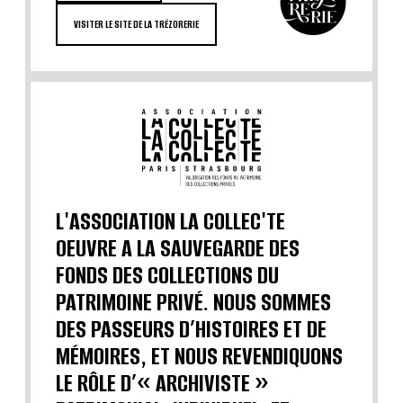
VISITER LE SITE DE LA TRÉZORERIE
L'ASSOCIATION LA COLLEC'TE
OEUVRE A LA SAUVEGARDE DES
FONDS DES COLLECTIONS DU
PATRIMOINE PRIVÉ. NOUS SOMMES
DES PASSEURS D’HISTOIRES ET DE
MÉMOIRES, ET NOUS REVENDIQUONS
LE RÔLE D’« ARCHIVISTE »