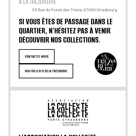
À LA TRÉZORERIE
35 Rue du Fossé des Treize, 67000 Strasbourg
SI VOUS ÊTES DE PASSAGE DANS LE
QUARTIER, N'HÉSITEZ PAS À VENIR
DÉCOUVRIR NOS COLLECTIONS.
CONTACTEZ-NOUS
VISITER LE SITE DE LA TRÉZORERIE