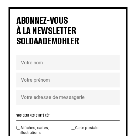
€
€
€
€
€
€
€
€
ABONNEZ-VOUS
À LA NEWSLETTER
SOLDAADEMOHLER
VOS CENTRES D'INTÉRÊT
Affiches, cartes,
Carte postale
illustrations