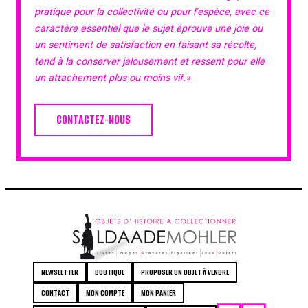
pratique pour la collectivité ou pour l’espèce, avec ce
caractère essentiel que le sujet éprouve une joie ou
un sentiment de satisfaction en faisant sa récolte,
tend à la conserver jalousement et ressent pour elle
un attachement plus ou moins vif.»
CONTACTEZ-NOUS
NEWSLETTER
BOUTIQUE
PROPOSER UN OBJET À VENDRE
CONTACT
MON COMPTE
MON PANIER