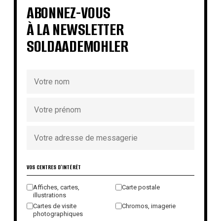
€
ABONNEZ-VOUS
À LA NEWSLETTER
SOLDAADEMOHLER
VOS CENTRES D'INTÉRÊT
Affiches, cartes,
Carte postale
illustrations
Cartes de visite
Chromos, imagerie
photographiques