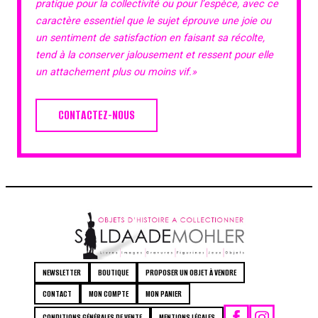
pratique pour la collectivité ou pour l’espèce, avec ce
caractère essentiel que le sujet éprouve une joie ou
un sentiment de satisfaction en faisant sa récolte,
tend à la conserver jalousement et ressent pour elle
un attachement plus ou moins vif.»
CONTACTEZ-NOUS
NEWSLETTER
BOUTIQUE
PROPOSER UN OBJET À VENDRE
CONTACT
MON COMPTE
MON PANIER
CONDITIONS GÉNÉRALES DE VENTE
MENTIONS LÉGALES