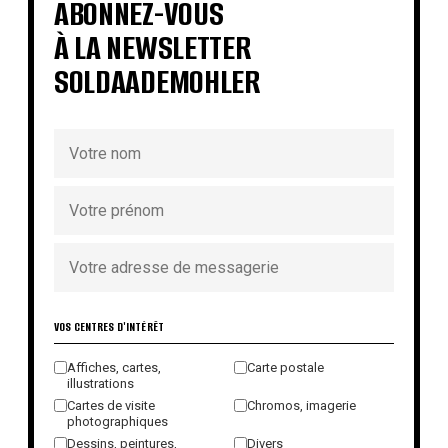
ABONNEZ-VOUS
À LA NEWSLETTER
SOLDAADEMOHLER
VOS CENTRES D'INTÉRÊT
Affiches, cartes,
Carte postale
illustrations
Cartes de visite
Chromos, imagerie
photographiques
Dessins, peintures,
Divers