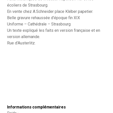
de
écoliers de Strasbourg.
Strasbourg.
En vente chez A.Schneider place Kléber papetier.
Belle gravure rehaussée d’époque fin XIX
Uniforme – Cathédrale – Strasbourg
Un texte expliqué les faits en version française et en
version allemande.
Rue d’Austerlitz.
Informations complémentaires