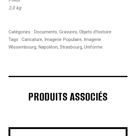
Poids
2,0 kg
Catégories :
Documents
,
Gravures
,
Objets d'histoire
Tags :
Caricature
,
Imagerie Populaire
,
Imagerie
Wissembourg
,
Napoléon
,
Strasbourg
,
Uniforme
PRODUITS ASSOCIÉS
€
€
€
€
€
€
€
€