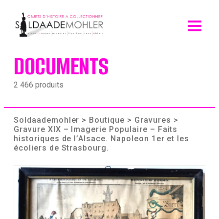
Skip
to
content
DOCUMENTS
2 466 produits
Soldaademohler
>
Boutique
>
Gravures
>
Gravure XIX – Imagerie Populaire – Faits
historiques de l’Alsace. Napoleon 1er et les
écoliers de Strasbourg.