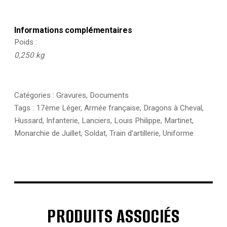
Informations complémentaires
Poids
0,250 kg
Catégories :
Gravures
,
Documents
Tags :
17ème Léger
,
Armée française
,
Dragons à Cheval
,
Hussard
,
Infanterie
,
Lanciers
,
Louis Philippe
,
Martinet
,
Monarchie de Juillet
,
Soldat
,
Train d'artillerie
,
Uniforme
PRODUITS ASSOCIÉS