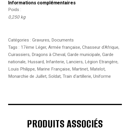
Informations complémentaires
Poids
0,250 kg
Catégories :
Gravures
,
Documents
Tags :
17ème Léger
,
Armée française
,
Chasseur d'Afrique
,
Cuirassiers
,
Dragons à Cheval
,
Garde municipale
,
Garde
nationale
,
Hussard
,
Infanterie
,
Lanciers
,
Légion Etrangère
,
Louis Philippe
,
Marine Française
,
Martinet
,
Matelot
,
Monarchie de Juillet
,
Soldat
,
Train d'artillerie
,
Uniforme
PRODUITS ASSOCIÉS