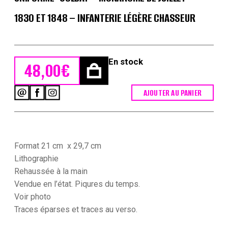
1830 ET 1848 – INFANTERIE LÉGÈRE CHASSEUR
En stock
48,00
€
AJOUTER AU PANIER
quantité
de
Gravure
XIX
-
Martinet
Format 21 cm x 29,7 cm
-
Lithographie
L'armée
Rehaussée à la main
française
Vendue en l’état. Piqures du temps.
-
Uniforme
Voir photo
-
Traces
éparses et traces au verso.
Soldat
-