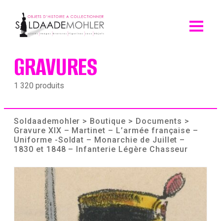
Skip
to
content
GRAVURES
1 320 produits
Soldaademohler
>
Boutique
>
Documents
>
Gravure XIX – Martinet – L’armée française –
Uniforme -Soldat – Monarchie de Juillet –
1830 et 1848 – Infanterie Légère Chasseur