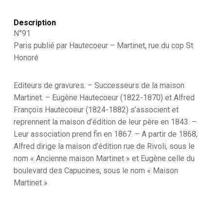
Monarchie
de
Description
Juillet
-
N°91
1830
Paris publié par Hautecoeur – Martinet, rue du cop St
et
Honoré
1848
-
Vétéran
Editeurs de gravures. – Successeurs de la maison
Martinet. – Eugène Hautecoeur (1822-1870) et Alfred
François Hautecoeur (1824-1882) s’associent et
reprennent la maison d’édition de leur père en 1843. –
Leur association prend fin en 1867. – A partir de 1868,
Alfred dirige la maison d’édition rue de Rivoli, sous le
nom « Ancienne maison Martinet » et Eugène celle du
boulevard des Capucines, sous le nom « Maison
Martinet »