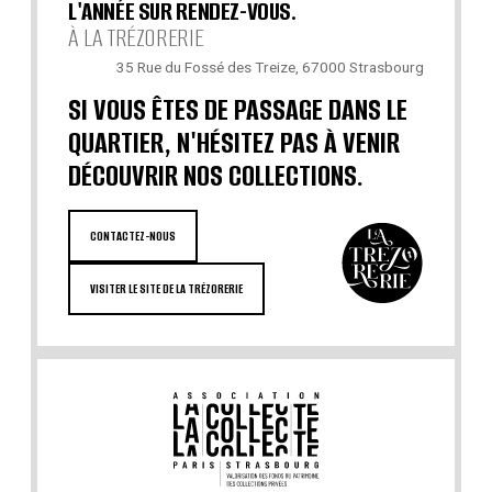
L'ANNÉE SUR RENDEZ-VOUS.
À LA TRÉZORERIE
35 Rue du Fossé des Treize, 67000 Strasbourg
SI VOUS ÊTES DE PASSAGE DANS LE
QUARTIER, N'HÉSITEZ PAS À VENIR
DÉCOUVRIR NOS COLLECTIONS.
CONTACTEZ-NOUS
VISITER LE SITE DE LA TRÉZORERIE