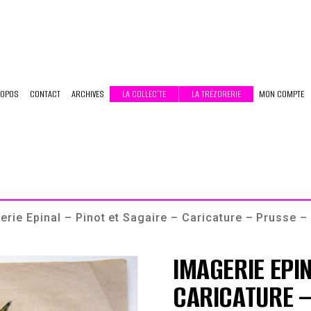
ROPOS
CONTACT
ARCHIVES
LA COLLEC’TE
LA TRÉZORERIE
MON COMPTE
erie Epinal – Pinot et Sagaire – Caricature – Prusse 
IMAGERIE EPIN
CARICATURE –