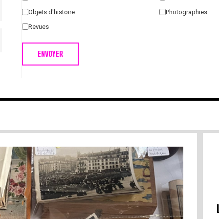
Objets d'histoire
Photographies
Revues
ENVOYER