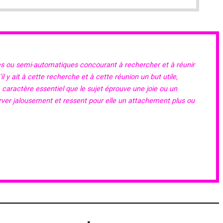
es ou semi-automatiques concourant à rechercher et à réunir
 y ait à cette recherche et à cette réunion un but utile,
e caractère essentiel que le sujet éprouve une joie ou un
erver jalousement et ressent pour elle un attachement plus ou