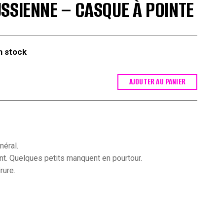
SSIENNE – CASQUE À POINTE
n stock
AJOUTER AU PANIER
néral.
ant. Quelques petits manquent en pourtour.
rure.