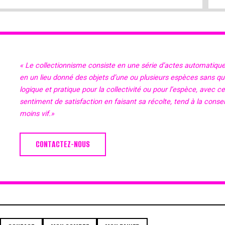
« Le collectionnisme consiste en une série d’actes automatiqu
en un lieu donné des objets d’une ou plusieurs espèces sans qu’il
logique et pratique pour la collectivité ou pour l’espèce, avec c
sentiment de satisfaction en faisant sa récolte, tend à la cons
moins vif.»
CONTACTEZ-NOUS