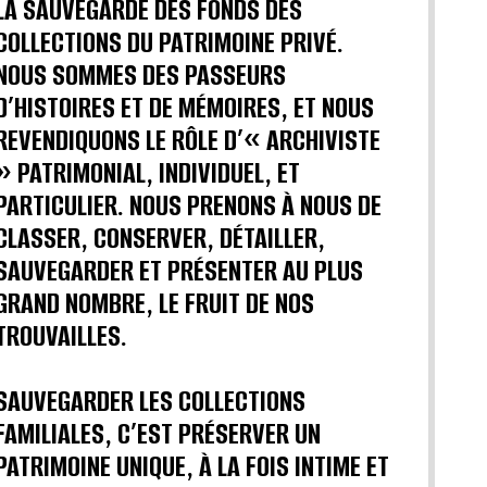
LA SAUVEGARDE DES FONDS DES
COLLECTIONS DU PATRIMOINE PRIVÉ.
NOUS SOMMES DES PASSEURS
D’HISTOIRES ET DE MÉMOIRES, ET NOUS
REVENDIQUONS LE RÔLE D’« ARCHIVISTE
» PATRIMONIAL, INDIVIDUEL, ET
PARTICULIER. NOUS PRENONS À NOUS DE
CLASSER, CONSERVER, DÉTAILLER,
SAUVEGARDER ET PRÉSENTER AU PLUS
GRAND NOMBRE, LE FRUIT DE NOS
TROUVAILLES.
SAUVEGARDER LES COLLECTIONS
FAMILIALES, C’EST PRÉSERVER UN
PATRIMOINE UNIQUE, À LA FOIS INTIME ET