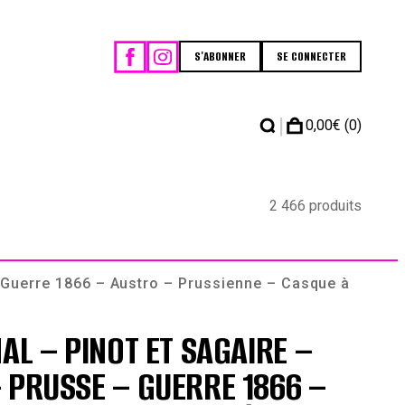
S'ABONNER
SE CONNECTER
|
0,00
€
(0)
2 466 produits
– Guerre 1866 – Austro – Prussienne – Casque à
AL – PINOT ET SAGAIRE –
 PRUSSE – GUERRE 1866 –