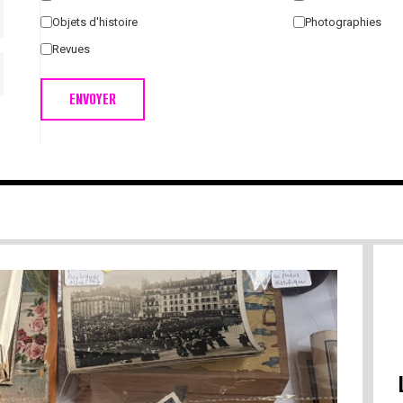
Objets d'histoire
Photographies
Revues
ENVOYER