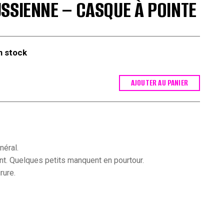
SSIENNE – CASQUE À POINTE
n stock
AJOUTER AU PANIER
néral.
ant. Quelques petits manquent en pourtour.
rure.