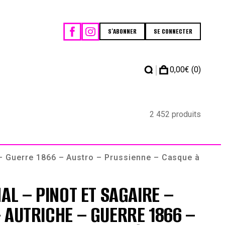
S'ABONNER
SE CONNECTER
|
0,00
€
(0)
2 452 produits
e – Guerre 1866 – Austro – Prussienne – Casque à
AL – PINOT ET SAGAIRE –
 AUTRICHE – GUERRE 1866 –