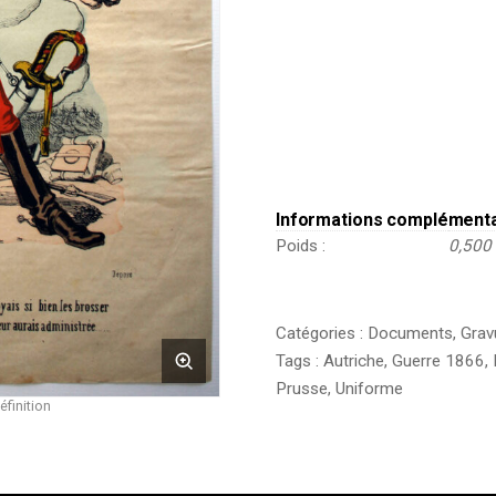
Austro
-
Prussienne
-
Casque
à
pointe
Informations complément
Poids
0,500
Catégories :
Documents
,
Grav
Tags :
Autriche
,
Guerre 1866
,
Prusse
,
Uniforme
éfinition