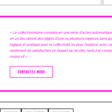
« Le collectionnisme consiste en une série d’actes automatiqu
en un lieu donné des objets d’une ou plusieurs espèces sans qu’il
logique et pratique pour la collectivité ou pour l’espèce, avec c
sentiment de satisfaction en faisant sa récolte, tend à la cons
moins vif.»
CONTACTEZ-NOUS