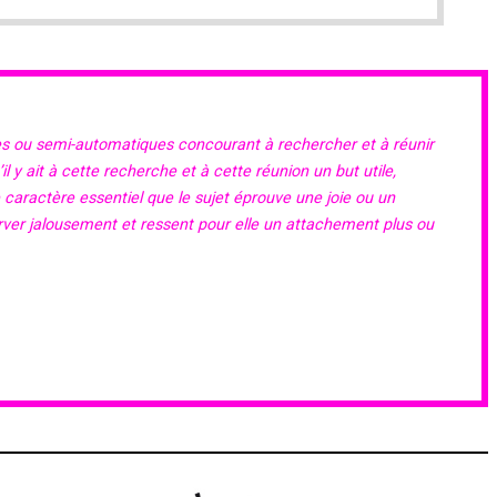
es ou semi-automatiques concourant à rechercher et à réunir
 y ait à cette recherche et à cette réunion un but utile,
e caractère essentiel que le sujet éprouve une joie ou un
erver jalousement et ressent pour elle un attachement plus ou