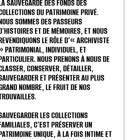
LA SAUVEGARDE DES FONDS DES
COLLECTIONS DU PATRIMOINE PRIVÉ.
NOUS SOMMES DES PASSEURS
D’HISTOIRES ET DE MÉMOIRES, ET NOUS
REVENDIQUONS LE RÔLE D’« ARCHIVISTE
» PATRIMONIAL, INDIVIDUEL, ET
PARTICULIER. NOUS PRENONS À NOUS DE
CLASSER, CONSERVER, DÉTAILLER,
SAUVEGARDER ET PRÉSENTER AU PLUS
GRAND NOMBRE, LE FRUIT DE NOS
TROUVAILLES.
SAUVEGARDER LES COLLECTIONS
FAMILIALES, C’EST PRÉSERVER UN
PATRIMOINE UNIQUE, À LA FOIS INTIME ET