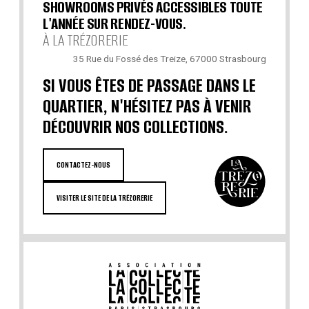
SHOWROOMS PRIVÉS ACCESSIBLES TOUTE
L'ANNÉE SUR RENDEZ-VOUS.
À LA TRÉZORERIE
35 Rue du Fossé des Treize, 67000 Strasbourg
SI VOUS ÊTES DE PASSAGE DANS LE
QUARTIER, N'HÉSITEZ PAS À VENIR
DÉCOUVRIR NOS COLLECTIONS.
CONTACTEZ-NOUS
VISITER LE SITE DE LA TRÉZORERIE