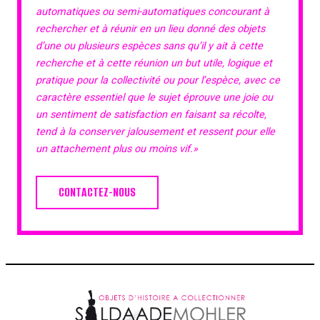
automatiques ou semi-automatiques concourant à
rechercher et à réunir en un lieu donné des objets
d’une ou plusieurs espèces sans qu’il y ait à cette
recherche et à cette réunion un but utile, logique et
pratique pour la collectivité ou pour l’espèce, avec ce
caractère essentiel que le sujet éprouve une joie ou
un sentiment de satisfaction en faisant sa récolte,
tend à la conserver jalousement et ressent pour elle
un attachement plus ou moins vif.»
CONTACTEZ-NOUS