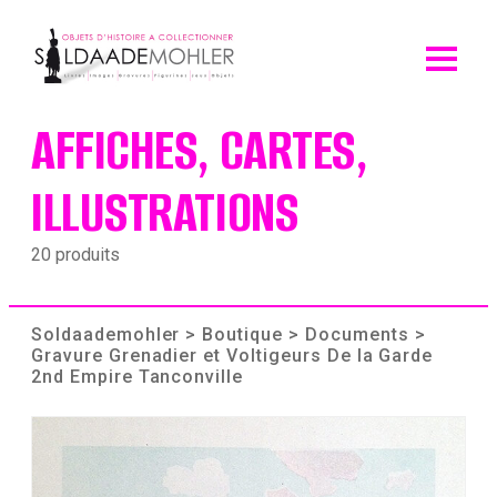
Skip
to
content
AFFICHES, CARTES,
ILLUSTRATIONS
20 produits
Soldaademohler
>
Boutique
>
Documents
>
Gravure Grenadier et Voltigeurs De la Garde
2nd Empire Tanconville