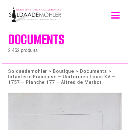
Skip
to
content
DOCUMENTS
2 452 produits
Soldaademohler
>
Boutique
>
Documents
>
Infanterie Française – Uniformes Louis XV –
1757 – Planche 177 – Alfred de Marbot