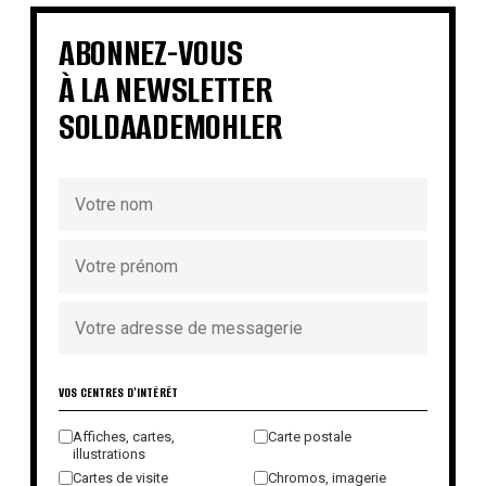
€
€
€
€
€
€
€
ABONNEZ-VOUS
À LA NEWSLETTER
SOLDAADEMOHLER
VOS CENTRES D'INTÉRÊT
Affiches, cartes,
Carte postale
illustrations
Cartes de visite
Chromos, imagerie