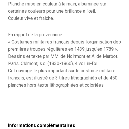
Planche
Planche mise en couleur à la main, albuminée sur
177
certaines couleurs pour une brillance a l’œil.
-
Alfred
Couleur vive et fraiche.
de
Marbot
En rappel de la provenance
« Costumes militaires français depuis l’organisation des
premières troupes régulières en 1439 jusqu’en 1789 ».
Dessins et texte par MM. de Noirmont et A. de Marbot.
Paris, Clément, s.d. (1830-1860), 4 vol. in-fol.
Cet ouvrage le plus important sur le costume militaire
français, est illustré de 3 titres lithographiés et de 450
planches hors-texte lithographiées et coloriées.
Informations complémentaires