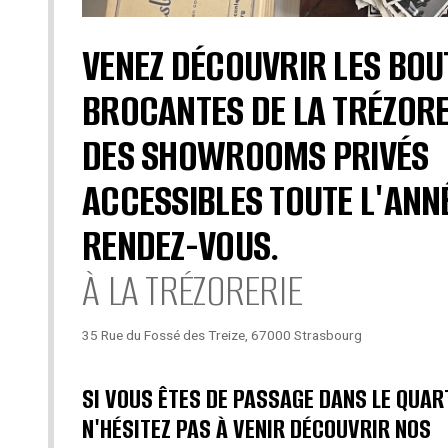
VENEZ DÉCOUVRIR LES BOU
BROCANTES DE LA TRÉZORE
DES SHOWROOMS PRIVÉS
ACCESSIBLES TOUTE L'ANN
RENDEZ-VOUS.
À LA TRÉZORERIE
35 Rue du Fossé des Treize, 67000 Strasbourg
SI VOUS ÊTES DE PASSAGE DANS LE QUAR
N'HÉSITEZ PAS À VENIR DÉCOUVRIR NOS