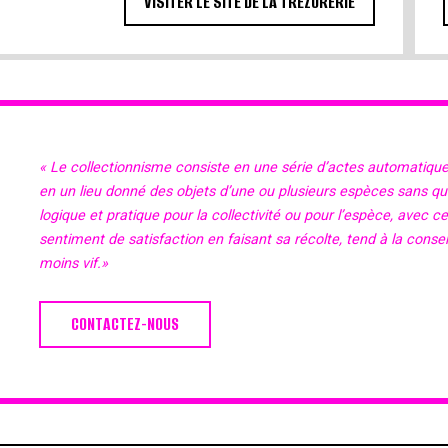
VISITER LE SITE DE LA TRÉZORERIE
« Le collectionnisme consiste en une série d’actes automatiqu
en un lieu donné des objets d’une ou plusieurs espèces sans qu’il
logique et pratique pour la collectivité ou pour l’espèce, avec c
sentiment de satisfaction en faisant sa récolte, tend à la cons
moins vif.»
CONTACTEZ-NOUS