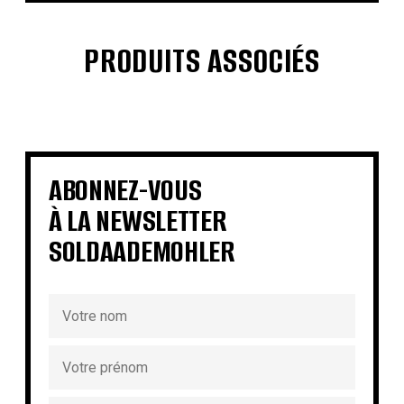
PRODUITS ASSOCIÉS
€
€
€
€
€
€
€
€
ABONNEZ-VOUS
À LA NEWSLETTER
SOLDAADEMOHLER