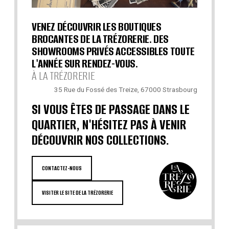
VENEZ DÉCOUVRIR LES BOUTIQUES
BROCANTES DE LA TRÉZORERIE. DES
SHOWROOMS PRIVÉS ACCESSIBLES TOUTE
L'ANNÉE SUR RENDEZ-VOUS.
À LA TRÉZORERIE
35 Rue du Fossé des Treize, 67000 Strasbourg
SI VOUS ÊTES DE PASSAGE DANS LE
QUARTIER, N'HÉSITEZ PAS À VENIR
DÉCOUVRIR NOS COLLECTIONS.
CONTACTEZ-NOUS
VISITER LE SITE DE LA TRÉZORERIE