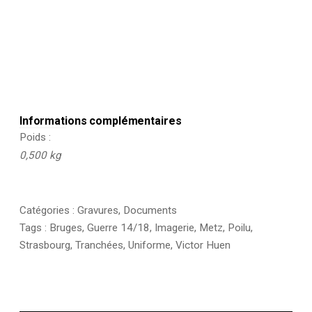
Informations complémentaires
Poids
0,500 kg
Catégories :
Gravures
,
Documents
Tags :
Bruges
,
Guerre 14/18
,
Imagerie
,
Metz
,
Poilu
,
Strasbourg
,
Tranchées
,
Uniforme
,
Victor Huen