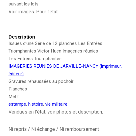
Libération
suivant les lots
-
Voir images. Pour l’état.
Villes
-
Bruges
Description
Issues d’une Série de 12 planches Les Entrées
Triomphantes Victor Huen Imageries réunies
Les Entrées Triomphantes
IMAGERIES REUNIES DE JARVILLE-NANCY (imprimeur,
éditeur)
Gravures rehaussées au pochoir
Planches
Metz
estampe
,
histoire
,
vie militaire
Vendues en l’état. voir photos et description.
Ni repris / Ni échange / Ni remboursement