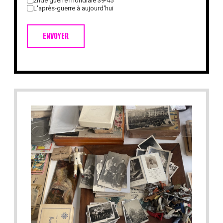
2nde guerre mondiale 39-45
L'après-guerre à aujourd'hui
ENVOYER