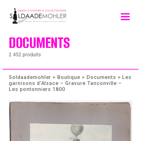
Skip
to
content
DOCUMENTS
2 452 produits
Soldaademohler
>
Boutique
>
Documents
> Les
garnisons d’Alsace – Gravure Tanconville –
Les pontonniers 1800