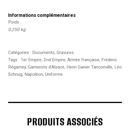
Informations complémentaires
Poids
0,250 kg
Catégories :
Documents
,
Gravures
Tags :
1er Empire
,
2nd Empire
,
Armée française
,
Fréderic
Régamey
,
Garnisons d'Alsace
,
Henri Ganier Tanconville
,
Léo
Schnug
,
Napoléon
,
Uniforme
PRODUITS ASSOCIÉS