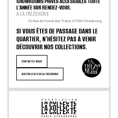
SHOWROOMS PRIVÉS ACCESSIBLES TOUTE
L'ANNÉE SUR RENDEZ-VOUS.
À LA TRÉZORERIE
35 Rue du Fossé des Treize, 67000 Strasbourg
SI VOUS ÊTES DE PASSAGE DANS LE
QUARTIER, N'HÉSITEZ PAS À VENIR
DÉCOUVRIR NOS COLLECTIONS.
CONTACTEZ-NOUS
VISITER LE SITE DE LA TRÉZORERIE