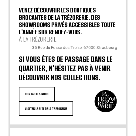
VENEZ DÉCOUVRIR LES BOUTIQUES
BROCANTES DE LA TRÉZORERIE. DES
SHOWROOMS PRIVÉS ACCESSIBLES TOUTE
L'ANNÉE SUR RENDEZ-VOUS.
À LA TRÉZORERIE
35 Rue du Fossé des Treize, 67000 Strasbourg
SI VOUS ÊTES DE PASSAGE DANS LE
QUARTIER, N'HÉSITEZ PAS À VENIR
DÉCOUVRIR NOS COLLECTIONS.
CONTACTEZ-NOUS
VISITER LE SITE DE LA TRÉZORERIE