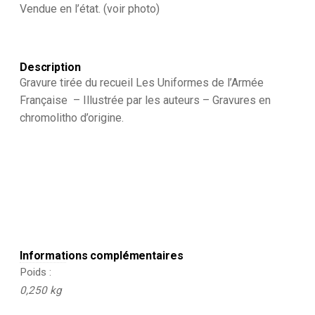
Dragons
Vendue en l’état. (voir photo)
1852
Description
Gravure tirée du recueil Les Uniformes de l’Armée
Française – Illustrée par les auteurs – Gravures en
chromolitho d’origine.
Informations complémentaires
Poids
0,250 kg