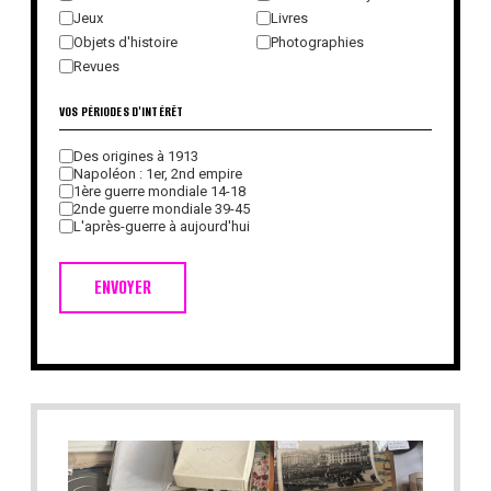
Jeux
Livres
Objets d'histoire
Photographies
Revues
VOS PÉRIODES D'INTÉRÊT
Des origines à 1913
Napoléon : 1er, 2nd empire
1ère guerre mondiale 14-18
2nde guerre mondiale 39-45
L'après-guerre à aujourd'hui
ENVOYER