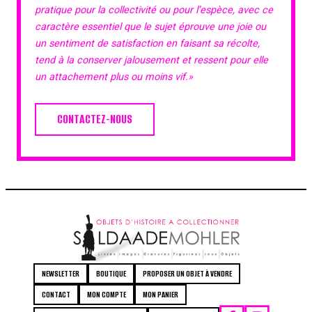
pratique pour la collectivité ou pour l’espèce, avec ce
caractère essentiel que le sujet éprouve une joie ou
un sentiment de satisfaction en faisant sa récolte,
tend à la conserver jalousement et ressent pour elle
un attachement plus ou moins vif.»
CONTACTEZ-NOUS
NEWSLETTER
BOUTIQUE
PROPOSER UN OBJET À VENDRE
CONTACT
MON COMPTE
MON PANIER