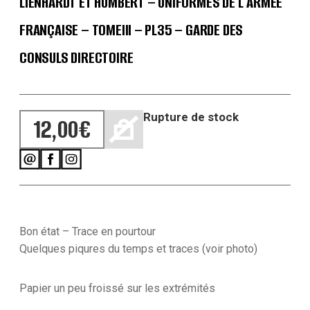
LIENHARDT ET HUMBERT – UNIFORMES DE L’ARMÉE
FRANÇAISE – TOMEIII – PL35 – GARDE DES
CONSULS DIRECTOIRE
Rupture de stock
12,00
€
Bon état – Trace en pourtour
Quelques piqures du temps et traces (voir photo)
Papier un peu froissé sur les extrémités