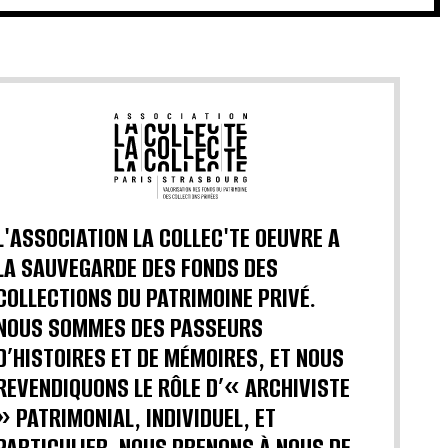
L'ASSOCIATION LA COLLEC'TE OEUVRE A
LA SAUVEGARDE DES FONDS DES
COLLECTIONS DU PATRIMOINE PRIVÉ.
NOUS SOMMES DES PASSEURS
D’HISTOIRES ET DE MÉMOIRES, ET NOUS
REVENDIQUONS LE RÔLE D’« ARCHIVISTE
» PATRIMONIAL, INDIVIDUEL, ET
PARTICULIER. NOUS PRENONS À NOUS DE