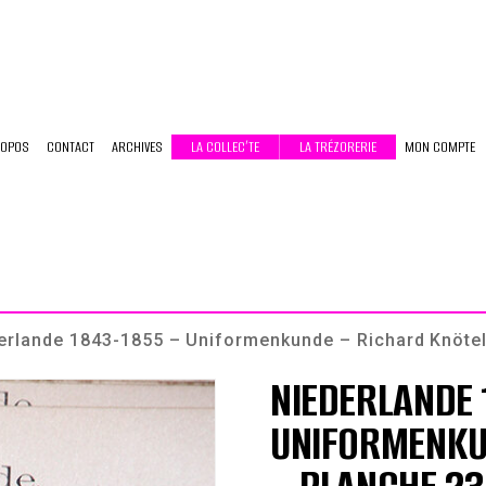
ROPOS
CONTACT
ARCHIVES
LA COLLEC’TE
LA TRÉZORERIE
MON COMPTE
erlande 1843-1855 – Uniformenkunde – Richard Knötel
NIEDERLANDE 
UNIFORMENKU