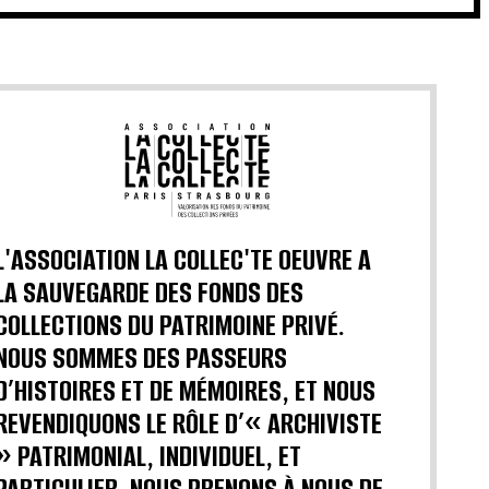
L'ASSOCIATION LA COLLEC'TE OEUVRE A
LA SAUVEGARDE DES FONDS DES
COLLECTIONS DU PATRIMOINE PRIVÉ.
NOUS SOMMES DES PASSEURS
D’HISTOIRES ET DE MÉMOIRES, ET NOUS
REVENDIQUONS LE RÔLE D’« ARCHIVISTE
» PATRIMONIAL, INDIVIDUEL, ET
PARTICULIER. NOUS PRENONS À NOUS DE