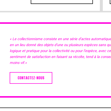
« Le collectionnisme consiste en une série d’actes automatiqu
en un lieu donné des objets d’une ou plusieurs espèces sans qu’il
logique et pratique pour la collectivité ou pour l’espèce, avec c
sentiment de satisfaction en faisant sa récolte, tend à la cons
moins vif.»
CONTACTEZ-NOUS