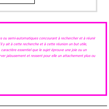
es ou semi-automatiques concourant à rechercher et à réunir
 y ait à cette recherche et à cette réunion un but utile,
e caractère essentiel que le sujet éprouve une joie ou un
erver jalousement et ressent pour elle un attachement plus ou