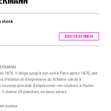
BERMANN
n stock
AJOUTER AU PANIER
LBERMANN.
n 1876. Il dirige jusqu’à son exil à Paris après 1870, une
s d’édition et d’imprimerie du XIXème siècle à
un nouveau procédé d’impression «en couleurs à l’huile»
. Il réalise 29 planches, en deux séries.
en couleur.