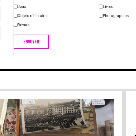
Jeux
Livres
Objets d'histoire
Photographies
Revues
ENVOYER