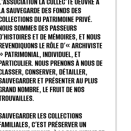
L'ASSOCIATION LA COLLEC'TE OEUVRE A
LA SAUVEGARDE DES FONDS DES
COLLECTIONS DU PATRIMOINE PRIVÉ.
NOUS SOMMES DES PASSEURS
D’HISTOIRES ET DE MÉMOIRES, ET NOUS
REVENDIQUONS LE RÔLE D’« ARCHIVISTE
» PATRIMONIAL, INDIVIDUEL, ET
PARTICULIER. NOUS PRENONS À NOUS DE
CLASSER, CONSERVER, DÉTAILLER,
SAUVEGARDER ET PRÉSENTER AU PLUS
GRAND NOMBRE, LE FRUIT DE NOS
TROUVAILLES.
SAUVEGARDER LES COLLECTIONS
FAMILIALES, C’EST PRÉSERVER UN