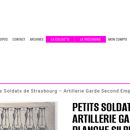
ROPOS
CONTACT
ARCHIVES
LA COLLEC’TE
LA TRÉZORERIE
MON COMPTE
ts Soldats de Strasbourg – Artillerie Garde Second Em
PETITS SOLDA
ARTILLERIE G