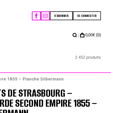
S'ABONNER
SE CONNECTER
|
0,00
€
(0)
2 452 produits
pire 1855 – Planche Silbermann
TS DE STRASBOURG –
ARDE SECOND EMPIRE 1855 –