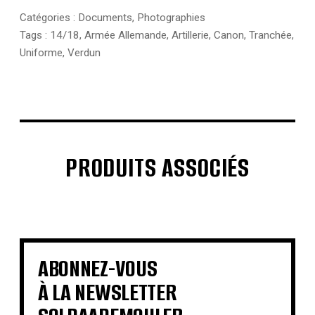
Catégories :
Documents
,
Photographies
Tags :
14/18
,
Armée Allemande
,
Artillerie
,
Canon
,
Tranchée
,
Uniforme
,
Verdun
PRODUITS ASSOCIÉS
€
€
€
€
€
€
€
€
ABONNEZ-VOUS
À LA NEWSLETTER