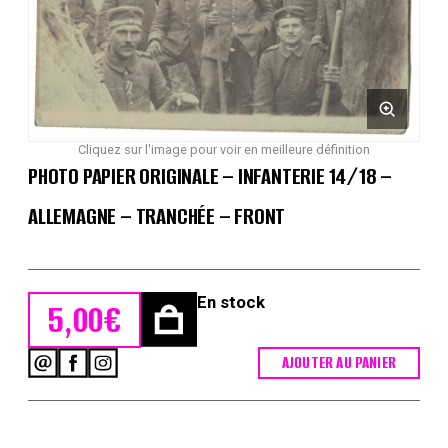
Cliquez sur l'image pour voir en meilleure définition
PHOTO PAPIER ORIGINALE – INFANTERIE 14/18 –
ALLEMAGNE – TRANCHÉE – FRONT
En stock
5,00
€
AJOUTER AU PANIER
quantité
de
Photo
papier
originale