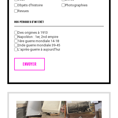
Objets d'histoire
Photographies
Revues
VOS PÉRIODES D'INTÉRÊT
Des origines à 1913
Napoléon : 1er, 2nd empire
1ère guerre mondiale 14-18
2nde guerre mondiale 39-45
L'après-guerre à aujourd'hui
ENVOYER