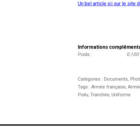
Un bel article ici sur le sit
Informations complément
Poids
0,100
Catégories :
Documents
,
Phot
Tags :
Armée française
,
Armée
Poilu
,
Tranchée
,
Uniforme