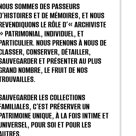
NOUS SOMMES DES PASSEURS
D’HISTOIRES ET DE MÉMOIRES, ET NOUS
REVENDIQUONS LE RÔLE D’« ARCHIVISTE
» PATRIMONIAL, INDIVIDUEL, ET
PARTICULIER. NOUS PRENONS À NOUS DE
CLASSER, CONSERVER, DÉTAILLER,
SAUVEGARDER ET PRÉSENTER AU PLUS
GRAND NOMBRE, LE FRUIT DE NOS
TROUVAILLES.
SAUVEGARDER LES COLLECTIONS
FAMILIALES, C’EST PRÉSERVER UN
PATRIMOINE UNIQUE, À LA FOIS INTIME ET
UNIVERSEL, POUR SOI ET POUR LES
AUTRES.