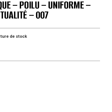
UE – POILU – UNIFORME –
UALITÉ – 007
ture de stock