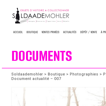
Skip
to
content
ACCUEIL
BOUTIQUE
VENTES PRIVÉES
ACTUALITÉS
DÉPÔT / VENTE
À P
DOCUMENTS
Soldaademohler
>
Boutique
>
Photographies
> P
Document actualité – 007