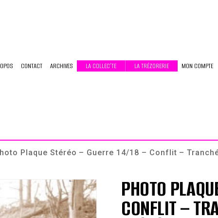
ROPOS
CONTACT
ARCHIVES
LA COLLEC’TE
LA TRÉZORERIE
MON COMPTE
hoto Plaque Stéréo – Guerre 14/18 – Conflit – Tranch
PHOTO PLAQUE
CONFLIT – TR