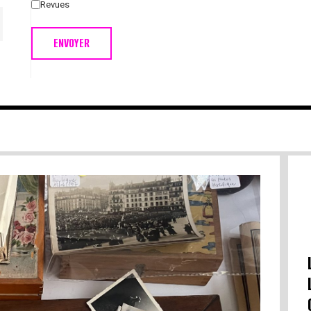
Revues
ENVOYER