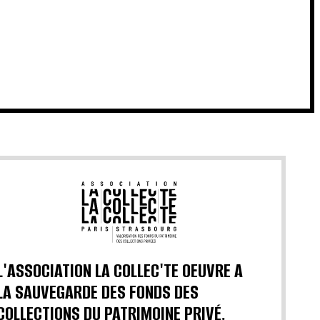
L'ASSOCIATION LA COLLEC'TE OEUVRE A
LA SAUVEGARDE DES FONDS DES
COLLECTIONS DU PATRIMOINE PRIVÉ.