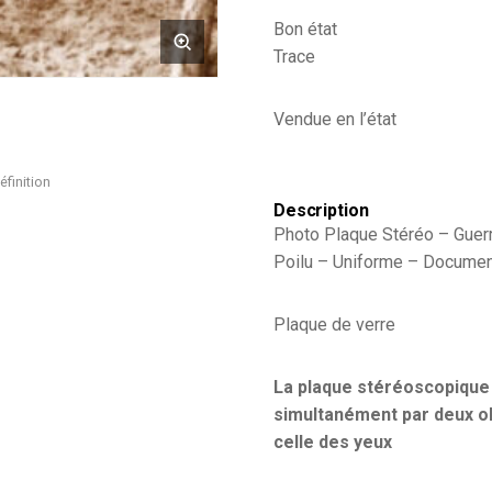
Bon état
Trace
Vendue en l’état
éfinition
Description
Photo Plaque Stéréo – Guer
Poilu – Uniforme – Document
Plaque de verre
La plaque stéréoscopique 
simultanément par deux ob
celle des yeux