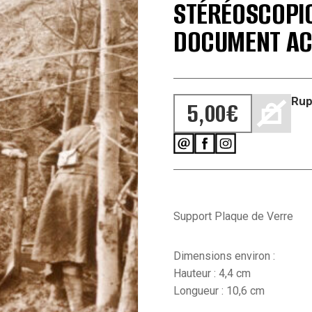
STÉRÉOSCOPIQ
DOCUMENT ACT
Rup
5,00
€
Support Plaque de Verre
Dimensions environ :
Hauteur : 4,4 cm
Longueur : 10,6 cm