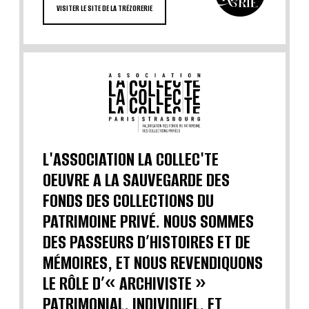
VISITER LE SITE DE LA TRÉZORERIE
L'ASSOCIATION LA COLLEC'TE
OEUVRE A LA SAUVEGARDE DES
FONDS DES COLLECTIONS DU
PATRIMOINE PRIVÉ. NOUS SOMMES
DES PASSEURS D’HISTOIRES ET DE
MÉMOIRES, ET NOUS REVENDIQUONS
LE RÔLE D’« ARCHIVISTE »
PATRIMONIAL, INDIVIDUEL, ET