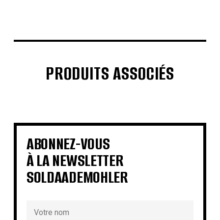
PRODUITS ASSOCIÉS
€
€
€
€
€
€
€
€
ABONNEZ-VOUS
À LA NEWSLETTER
SOLDAADEMOHLER