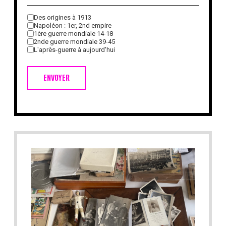
Des origines à 1913
Napoléon : 1er, 2nd empire
1ère guerre mondiale 14-18
2nde guerre mondiale 39-45
L'après-guerre à aujourd'hui
ENVOYER