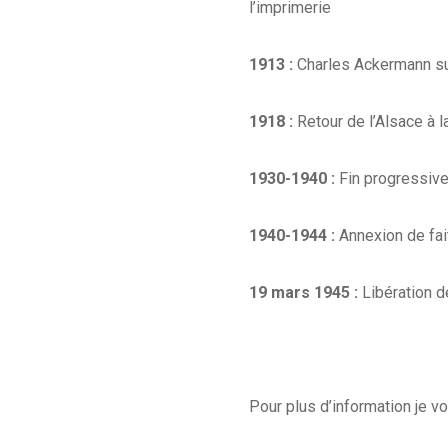
l’imprimerie
1913 :
Charles Ackermann s
1918 :
Retour de l’Alsace à l
1930-1940 :
Fin progressiv
1940-1944 :
Annexion de fai
19 mars 1945 :
Libération 
Pour plus d’information je vo