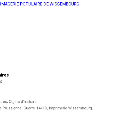
’IMAGERIE POPULAIRE DE WISSEMBOURG
aires
kg
ures
,
Objets d'histoire
 Prussienne
,
Guerre 14/18
,
Imprimerie Wissembourg
,