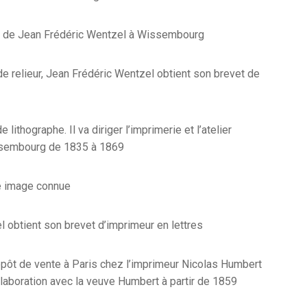
 de Jean Frédéric Wentzel à Wissembourg
e relieur, Jean Frédéric Wentzel obtient son brevet de
e lithographe. Il va diriger l’imprimerie et l’atelier
ssembourg de 1835 à 1869
re image connue
 obtient son brevet d’imprimeur en lettres
épôt de vente à Paris chez l’imprimeur Nicolas Humbert
llaboration avec la veuve Humbert à partir de 1859