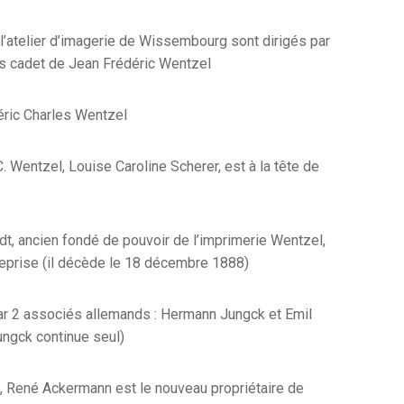
 l’atelier d’imagerie de Wissembourg sont dirigés par
ls cadet de Jean Frédéric Wentzel
ric Charles Wentzel
. Wentzel, Louise Caroline Scherer, est à la tête de
dt, ancien fondé de pouvoir de l’imprimerie Wentzel,
treprise (il décède le 18 décembre 1888)
par 2 associés allemands : Hermann Jungck et Emil
ungck continue seul)
René Ackermann est le nouveau propriétaire de