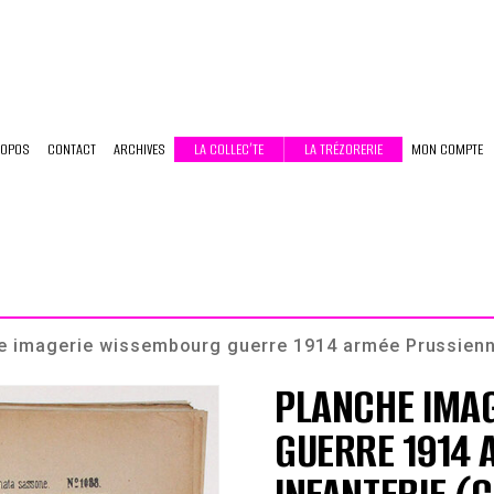
ROPOS
CONTACT
ARCHIVES
LA COLLEC’TE
LA TRÉZORERIE
MON COMPTE
e imagerie wissembourg guerre 1914 armée Prussienne
PLANCHE IMA
GUERRE 1914 