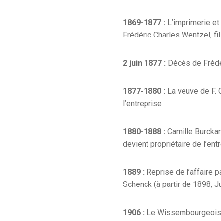
1869-1877 :
L’imprimerie et
Frédéric Charles Wentzel, fi
2 juin 1877 :
Décès de Frédé
1877-1880 :
La veuve de F. C
l’entreprise
1880-1888 :
Camille Burckar
devient propriétaire de l’en
1889 :
Reprise de l’affaire 
Schenck (à partir de 1898, J
1906 :
Le Wissembourgeois, 