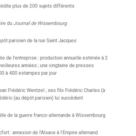
édite plus de 200 sujets différents
aire du
Journal de Wissembourg
pôt parisien de la rue Saint Jacques
e de l’entreprise : production annuelle estimée à 2
meilleures années ; une vingtaine de presses
00 à 400 estampes par jour
an Frédéric Wentzel ; ses fils Frédéric Charles (à
déric (au dépôt parisien) lui succèdent
lle de la guerre franco-allemande à Wissembourg
cfort : annexion de l’Alsace à l’Empire allemand