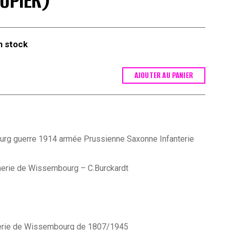
COPIER)
n stock
AJOUTER AU PANIER
rg guerre 1914 armée Prussienne Saxonne Infanterie
imerie de Wissembourg – C.Burckardt
imerie de Wissembourg de 1807/1945