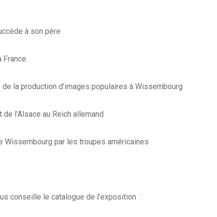
uccède à son père
a France
e de la production d’images populaires à Wissembourg
t de l’Alsace au Reich allemand
de Wissembourg par les troupes américaines
us conseille le catalogue de l’exposition :