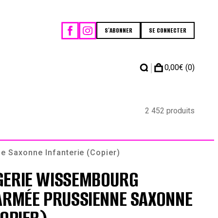
S'ABONNER
SE CONNECTER
|
0,00
€
(0)
2 452 produits
 Saxonne Infanterie (Copier)
GERIE WISSEMBOURG
ARMÉE PRUSSIENNE SAXONNE