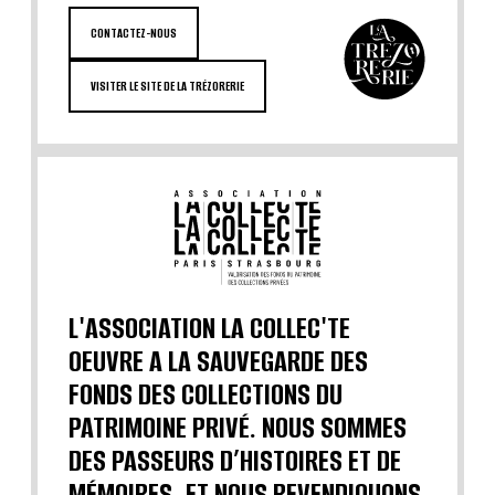
CONTACTEZ-NOUS
VISITER LE SITE DE LA TRÉZORERIE
L'ASSOCIATION LA COLLEC'TE
OEUVRE A LA SAUVEGARDE DES
FONDS DES COLLECTIONS DU
PATRIMOINE PRIVÉ. NOUS SOMMES
DES PASSEURS D’HISTOIRES ET DE
MÉMOIRES, ET NOUS REVENDIQUONS