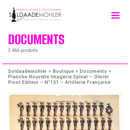
Skip
to
content
DOCUMENTS
2 466 produits
Soldaademohler
>
Boutique
>
Documents
>
Planche Nouvelle Imagerie Epinal – Olivier
Pinot Editeur – N°151 – Artillerie Française