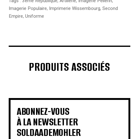
Tags :
3eme République
,
Artillerie
,
Imagerie Pellerin
,
Imagerie Populaire
,
Imprimerie Wissembourg
,
Second
Empire
,
Uniforme
PRODUITS ASSOCIÉS
€
€
€
€
€
€
€
€
ABONNEZ-VOUS
À LA NEWSLETTER
SOLDAADEMOHLER