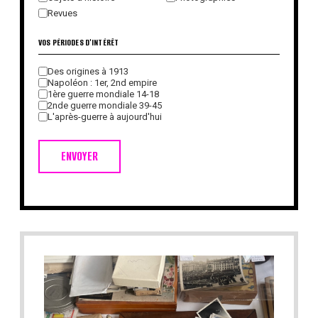
Revues
VOS PÉRIODES D'INTÉRÊT
Des origines à 1913
Napoléon : 1er, 2nd empire
1ère guerre mondiale 14-18
2nde guerre mondiale 39-45
L'après-guerre à aujourd'hui
ENVOYER