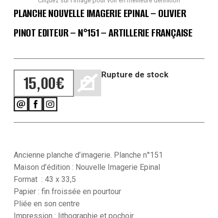
Cliquez sur l'image pour voir en meilleure définition
PLANCHE NOUVELLE IMAGERIE EPINAL – OLIVIER
PINOT EDITEUR – N°151 – ARTILLERIE FRANÇAISE
Rupture de stock
15,00
€
Ancienne planche d’imagerie. Planche n°151
Maison d’édition : Nouvelle Imagerie Epinal
Format : 43 x 33,5
Papier : fin froissée en pourtour
Pliée en son centre
Impression : lithographie et pochoir