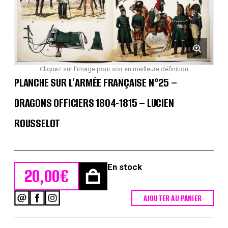
Cliquez sur l'image pour voir en meilleure définition
PLANCHE SUR L’ARMÉE FRANÇAISE N°25 –
DRAGONS OFFICIERS 1804-1815 – LUCIEN
ROUSSELOT
En stock
20,00
€
AJOUTER AU PANIER
quantité
de
Planche