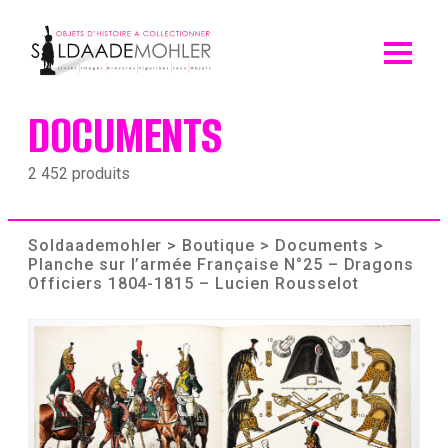
Skip
to
content
DOCUMENTS
2 452 produits
Soldaademohler
>
Boutique
>
Documents
>
Planche sur l’armée Française N°25 – Dragons
Officiers 1804-1815 – Lucien Rousselot