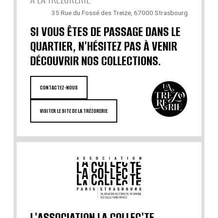
35 Rue du Fossé des Treize, 67000 Strasbourg
SI VOUS ÊTES DE PASSAGE DANS LE
QUARTIER, N'HÉSITEZ PAS À VENIR
DÉCOUVRIR NOS COLLECTIONS.
CONTACTEZ-NOUS
VISITER LE SITE DE LA TRÉZORERIE
L'ASSOCIATION LA COLLEC'TE