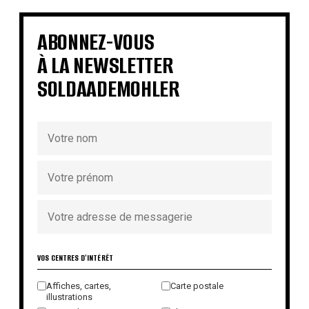
€
€
€
€
€
€
€
ABONNEZ-VOUS
À LA NEWSLETTER
SOLDAADEMOHLER
VOS CENTRES D'INTÉRÊT
Affiches, cartes,
Carte postale
illustrations