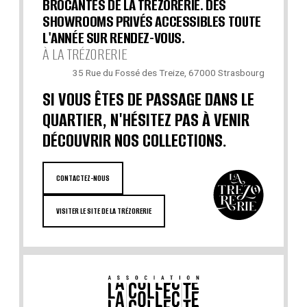
BROCANTES DE LA TRÉZORERIE. DES
SHOWROOMS PRIVÉS ACCESSIBLES TOUTE
L'ANNÉE SUR RENDEZ-VOUS.
À LA TRÉZORERIE
35 Rue du Fossé des Treize, 67000 Strasbourg
SI VOUS ÊTES DE PASSAGE DANS LE
QUARTIER, N'HÉSITEZ PAS À VENIR
DÉCOUVRIR NOS COLLECTIONS.
CONTACTEZ-NOUS
VISITER LE SITE DE LA TRÉZORERIE