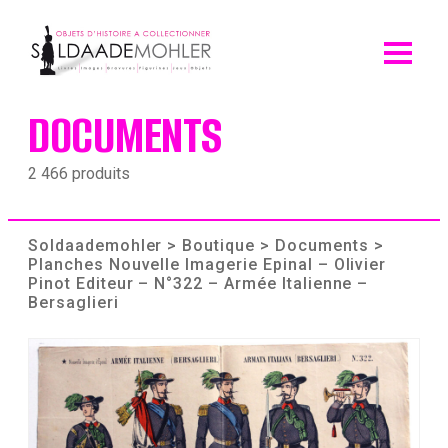
Skip
to
content
DOCUMENTS
2 466 produits
Soldaademohler
>
Boutique
>
Documents
>
Planches Nouvelle Imagerie Epinal – Olivier
Pinot Editeur – N°322 – Armée Italienne –
Bersaglieri