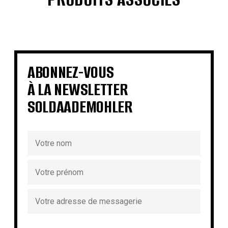
€
€
€
€
€
€
€
€
ABONNEZ-VOUS
À LA NEWSLETTER
SOLDAADEMOHLER