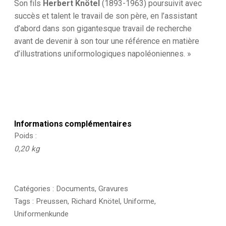
Son fils
Herbert Knötel
(1893-1963) poursuivit avec
succès et talent le travail de son père, en l’assistant
d’abord dans son gigantesque travail de recherche
avant de devenir à son tour une référence en matière
d’illustrations uniformologiques napoléoniennes. »
Informations complémentaires
Poids
0,20 kg
Catégories :
Documents
,
Gravures
Tags :
Preussen
,
Richard Knötel
,
Uniforme
,
Uniformenkunde