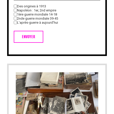
Des origines à 1913
Napoléon : 1er, 2nd empire
1ère guerre mondiale 14-18
2nde guerre mondiale 39-45
L'après-guerre à aujourd'hui
ENVOYER