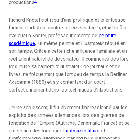
1
productions
.
Richard Knötel est issu d’une prolifique et talentueuse
famille d’artistes peintres et dessinateurs, étant le fils
d’Augustin Knötel, professeur émérite de
peinture
académique
, lui-même peintre et illustrateur réputé en
son temps. Grâce à cette riche influence familiale et un
réel talent naturel de dessinateur, il commença dès lors
très jeune sa carrière d’illustrateur de journaux et de
livres, ne fréquentant que fort peu de temps la Berliner
Akademie (1880) et s’y contentant d’un court
perfectionnement dans les techniques d’illustrations.
Jeune adolescent, il fut vivement impressionné par les
exploits des armées allemandes lors des guerres de
fondation de l’Empire (Autriche, Danemark, France) et se
passionna dès lors pour l’
histoire militaire
et
l’uniformologie, allemande d’abord puis européenne.