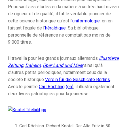
Poussant ses études en la matière à un très haut niveau
de rigueur et de qualité, il fut le véritable pionnier de
cette science historique qu’est l’
uniformologie
, en en
faisant l’égale de l’
héraldique
. Sa bibliothèque
personnelle de référence ne comptait pas moins de
9 000 titres.
Il travailla pour les grands journaux allemands
Illustrierte
Zeitung
,
Daheim
,
Über Land und Meer
ainsi qu’à
d’autres petits périodiques, notamment ceux de la
société historique
Verein für die Geschichte Berlins
.
Avec le peintre
Carl Röchling
(en)
, il illustra également
deux livres patriotiques pour la jeunesse :
Carl Röchling, Richard Knötel: Der Alte Fritz in 50