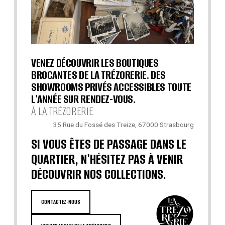
VENEZ DÉCOUVRIR LES BOUTIQUES
BROCANTES DE LA TRÉZORERIE. DES
SHOWROOMS PRIVÉS ACCESSIBLES TOUTE
L'ANNÉE SUR RENDEZ-VOUS.
À LA TRÉZORERIE
35 Rue du Fossé des Treize, 67000 Strasbourg
SI VOUS ÊTES DE PASSAGE DANS LE
QUARTIER, N'HÉSITEZ PAS À VENIR
DÉCOUVRIR NOS COLLECTIONS.
CONTACTEZ-NOUS