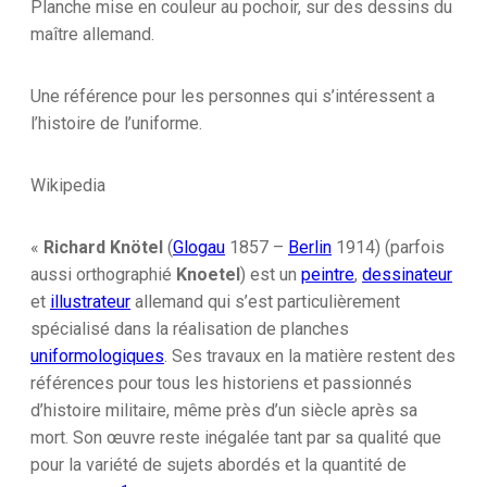
Planche mise en couleur au pochoir, sur des dessins du
maître allemand.
Une référence pour les personnes qui s’intéressent a
l’histoire de l’uniforme.
Wikipedia
«
Richard Knötel
(
Glogau
1857 –
Berlin
1914) (parfois
aussi orthographié
Knoetel
) est un
peintre
,
dessinateur
et
illustrateur
allemand qui s’est particulièrement
spécialisé dans la réalisation de planches
uniformologiques
. Ses travaux en la matière restent des
références pour tous les historiens et passionnés
d’histoire militaire, même près d’un siècle après sa
mort. Son œuvre reste inégalée tant par sa qualité que
pour la variété de sujets abordés et la quantité de