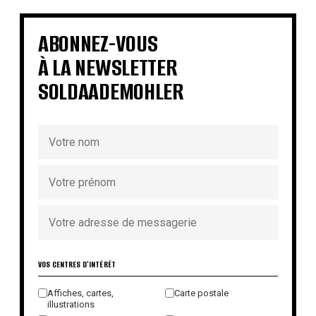
€
€
€
€
€
€
€
€
ABONNEZ-VOUS
À LA NEWSLETTER
SOLDAADEMOHLER
VOS CENTRES D'INTÉRÊT
Affiches, cartes,
Carte postale
illustrations