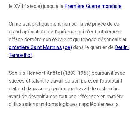
e
le
XVII
siècle) jusqu’à la
Première Guerre mondiale
.
On ne sait pratiquement rien sur la vie privée de ce
grand spécialiste de l’uniforme qui s’est totalement
effacé derrière son œuvre et qui repose désormais au
cimetière Saint Matthias
(de)
dans le quartier de
Berlin-
Tempelhof
.
Son fils
Herbert Knötel
(1893-1963) poursuivit avec
succès et talent le travail de son père, en l’assistant
d’abord dans son gigantesque travail de recherche
avant de devenir à son tour une référence en matière
d’illustrations uniformologiques napoléoniennes. »