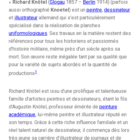
«
Richard Knötel
(
Glogau
1857 –
Berlin
1914) (parfois
aussi orthographié
Knoetel
) est un
peintre
,
dessinateur
et
illustrateur
allemand qui s’est particulièrement
spécialisé dans la réalisation de planches
uniformologiques
. Ses travaux en la matière restent des
références pour tous les historiens et passionnés
d’histoire militaire, même près d’un siècle après sa
mort. Son œuvre reste inégalée tant par sa qualité que
pour la variété de sujets abordés et la quantité de
1
productions
.
Richard Knötel est issu d’une prolifique et talentueuse
famille d’artistes peintres et dessinateurs, étant le fils
d’Augustin Knötel, professeur émérite de
peinture
académique
, lui-même peintre et illustrateur réputé en
son temps. Grâce à cette riche influence familiale et un
réel talent naturel de dessinateur, il commença dès lors
très jeune sa carrière d’illustrateur de journaux et de