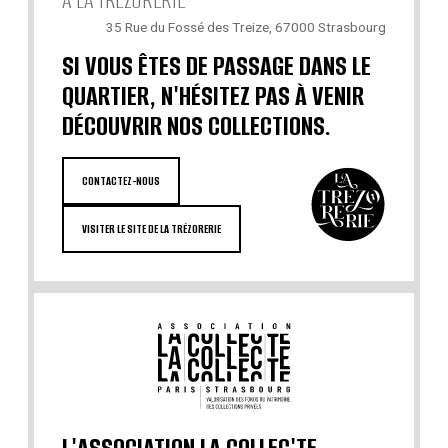
À LA TRÉZORERIE
35 Rue du Fossé des Treize, 67000 Strasbourg
SI VOUS ÊTES DE PASSAGE DANS LE
QUARTIER, N'HÉSITEZ PAS À VENIR
DÉCOUVRIR NOS COLLECTIONS.
CONTACTEZ-NOUS
VISITER LE SITE DE LA TRÉZORERIE
L'ASSOCIATION LA COLLEC'TE