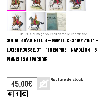
Cliquez sur l'image pour voir en meilleure définition
SOLDATS D’AUTREFOIS – MAMELUCKS 1801/1814 –
LUCIEN ROUSSELOT – 1ER EMPIRE – NAPOLÉON – 6
PLANCHES AU POCHOIR
Rupture de stock
45,00
€