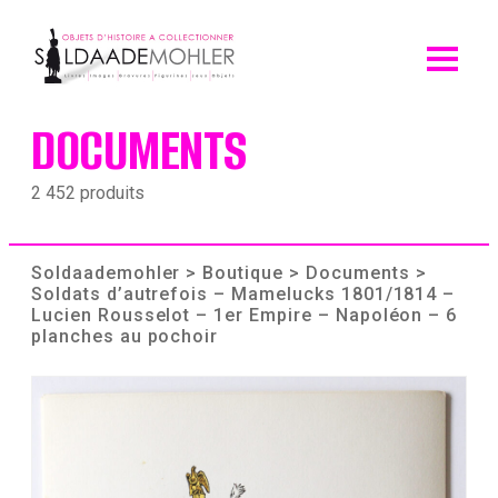
Skip
to
content
DOCUMENTS
2 452 produits
Soldaademohler
>
Boutique
>
Documents
>
Soldats d’autrefois – Mamelucks 1801/1814 –
Lucien Rousselot – 1er Empire – Napoléon – 6
planches au pochoir