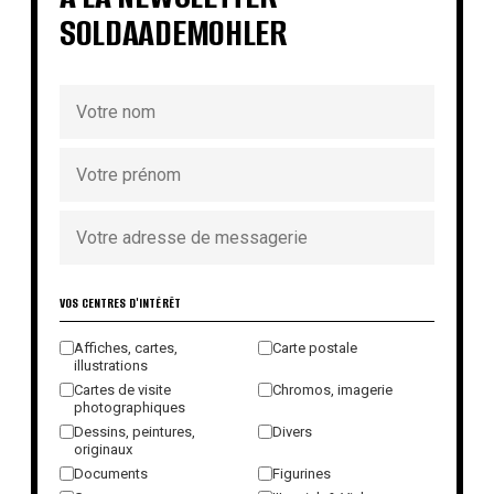
SOLDAADEMOHLER
VOS CENTRES D'INTÉRÊT
Affiches, cartes,
Carte postale
illustrations
Cartes de visite
Chromos, imagerie
photographiques
Dessins, peintures,
Divers
originaux
Documents
Figurines