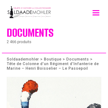
Skip
to
content
DOCUMENTS
2 466 produits
Soldaademohler
>
Boutique
>
Documents
>
Tête de Colonne d’un Régiment d’Infanterie de
Marine – Henri Boisselier – Le Passepoil