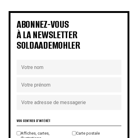
€
€
€
€
€
€
€
€
ABONNEZ-VOUS
À LA NEWSLETTER
SOLDAADEMOHLER
VOS CENTRES D'INTÉRÊT
Affiches, cartes,
Carte postale