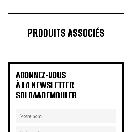
PRODUITS ASSOCIÉS
€
€
€
€
€
€
€
€
ABONNEZ-VOUS
À LA NEWSLETTER
SOLDAADEMOHLER