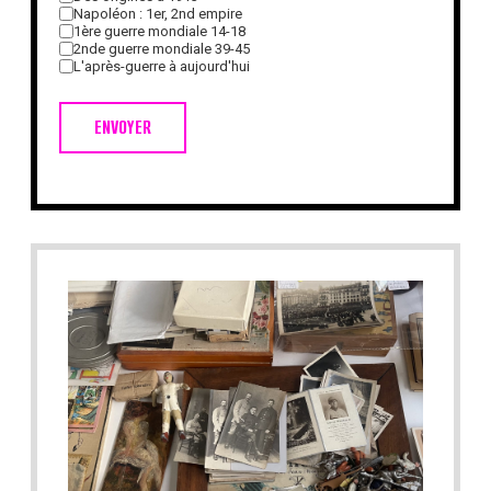
Napoléon : 1er, 2nd empire
1ère guerre mondiale 14-18
2nde guerre mondiale 39-45
L'après-guerre à aujourd'hui
ENVOYER