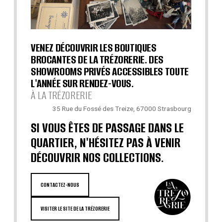
VENEZ DÉCOUVRIR LES BOUTIQUES
BROCANTES DE LA TRÉZORERIE. DES
SHOWROOMS PRIVÉS ACCESSIBLES TOUTE
L'ANNÉE SUR RENDEZ-VOUS.
À LA TRÉZORERIE
35 Rue du Fossé des Treize, 67000 Strasbourg
SI VOUS ÊTES DE PASSAGE DANS LE
QUARTIER, N'HÉSITEZ PAS À VENIR
DÉCOUVRIR NOS COLLECTIONS.
CONTACTEZ-NOUS
VISITER LE SITE DE LA TRÉZORERIE