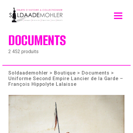
Skip
to
content
DOCUMENTS
2 452 produits
Soldaademohler
>
Boutique
>
Documents
>
Uniforme Second Empire Lancier de la Garde –
François Hippolyte Lalaisse