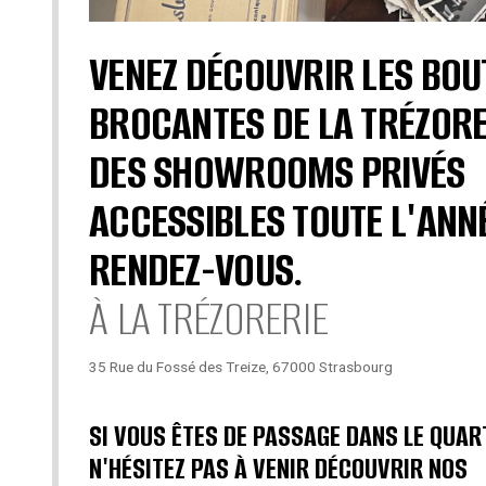
VENEZ DÉCOUVRIR LES BOU
BROCANTES DE LA TRÉZORE
DES SHOWROOMS PRIVÉS
ACCESSIBLES TOUTE L'ANN
RENDEZ-VOUS.
À LA TRÉZORERIE
35 Rue du Fossé des Treize, 67000 Strasbourg
SI VOUS ÊTES DE PASSAGE DANS LE QUAR
N'HÉSITEZ PAS À VENIR DÉCOUVRIR NOS