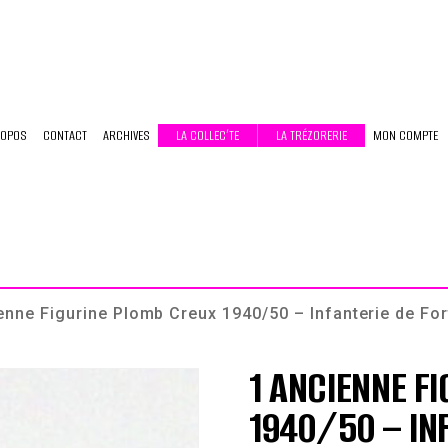
ROPOS
CONTACT
ARCHIVES
LA COLLEC’TE
LA TRÉZORERIE
MON COMPTE
enne Figurine Plomb Creux 1940/50 – Infanterie de Fo
1 ANCIENNE F
1940/50 – IN