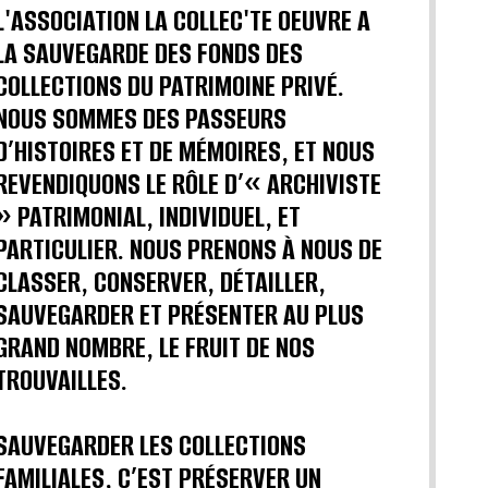
L'ASSOCIATION LA COLLEC'TE OEUVRE A
LA SAUVEGARDE DES FONDS DES
COLLECTIONS DU PATRIMOINE PRIVÉ.
NOUS SOMMES DES PASSEURS
D’HISTOIRES ET DE MÉMOIRES, ET NOUS
REVENDIQUONS LE RÔLE D’« ARCHIVISTE
» PATRIMONIAL, INDIVIDUEL, ET
PARTICULIER. NOUS PRENONS À NOUS DE
CLASSER, CONSERVER, DÉTAILLER,
SAUVEGARDER ET PRÉSENTER AU PLUS
GRAND NOMBRE, LE FRUIT DE NOS
TROUVAILLES.
SAUVEGARDER LES COLLECTIONS
FAMILIALES, C’EST PRÉSERVER UN