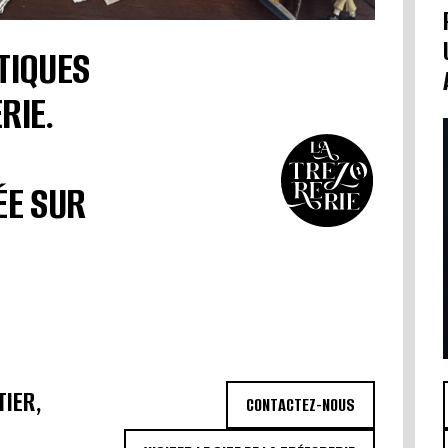
TIQUES
RIE.
ÉE SUR
TIER,
CONTACTEZ-NOUS