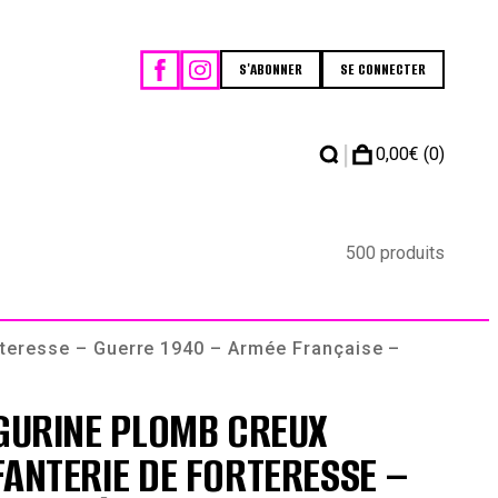
S'ABONNER
SE CONNECTER
|
0,00
€
(0)
500 produits
rteresse – Guerre 1940 – Armée Française –
IGURINE PLOMB CREUX
FANTERIE DE FORTERESSE –