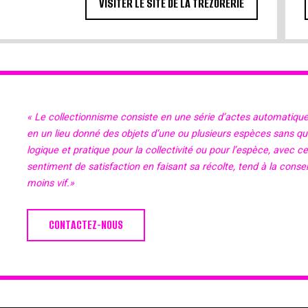
VISITER LE SITE DE LA TRÉZORERIE
« Le collectionnisme consiste en une série d’actes automatiqu
en un lieu donné des objets d’une ou plusieurs espèces sans qu’il
logique et pratique pour la collectivité ou pour l’espèce, avec c
sentiment de satisfaction en faisant sa récolte, tend à la cons
moins vif.»
CONTACTEZ-NOUS