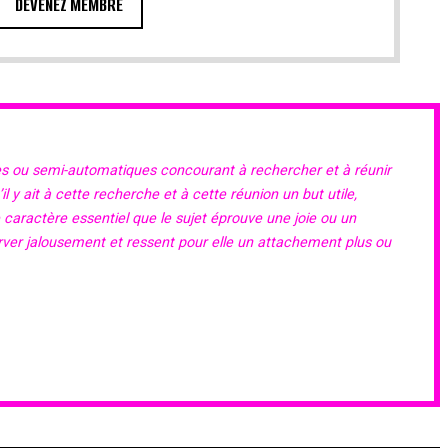
DEVENEZ MEMBRE
es ou semi-automatiques concourant à rechercher et à réunir
 y ait à cette recherche et à cette réunion un but utile,
e caractère essentiel que le sujet éprouve une joie ou un
erver jalousement et ressent pour elle un attachement plus ou