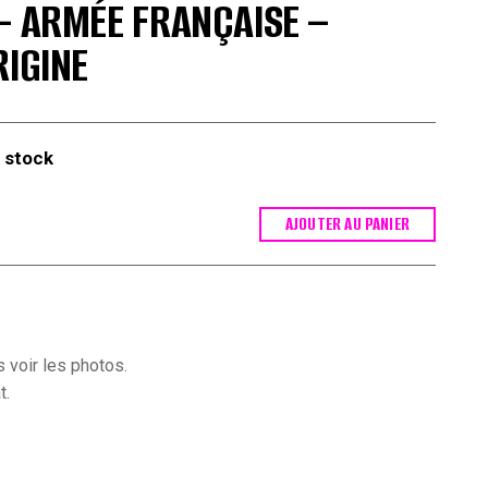
– ARMÉE FRANÇAISE –
RIGINE
 stock
AJOUTER AU PANIER
 voir les photos.
t.