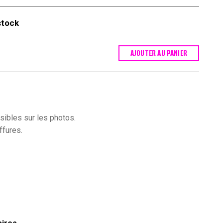
stock
AJOUTER AU PANIER
isibles sur les photos.
ffures.