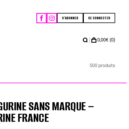
S'ABONNER
SE CONNECTER
|
0,00
€
(0)
500 produits
IGURINE SANS MARQUE –
RINE FRANCE