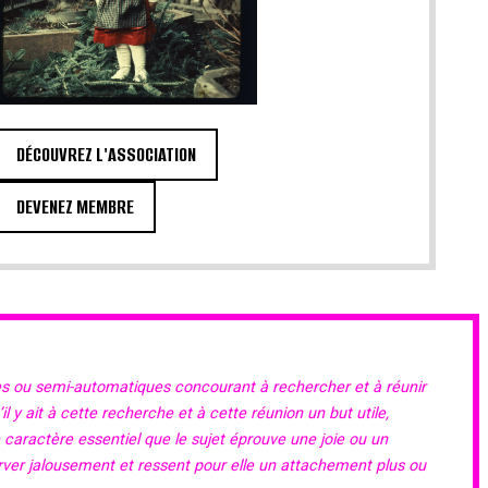
DÉCOUVREZ L'ASSOCIATION
DEVENEZ MEMBRE
es ou semi-automatiques concourant à rechercher et à réunir
 y ait à cette recherche et à cette réunion un but utile,
e caractère essentiel que le sujet éprouve une joie ou un
erver jalousement et ressent pour elle un attachement plus ou