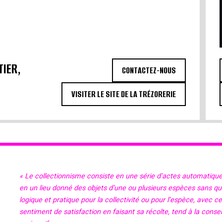
TIER,
CONTACTEZ-NOUS
VISITER LE SITE DE LA TRÉZORERIE
« Le collectionnisme consiste en une série d’actes automatiqu
en un lieu donné des objets d’une ou plusieurs espèces sans qu’il
logique et pratique pour la collectivité ou pour l’espèce, avec c
sentiment de satisfaction en faisant sa récolte, tend à la cons