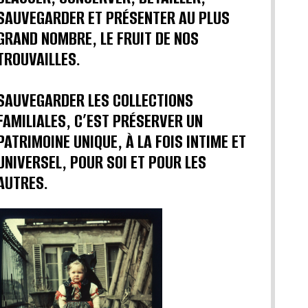
SAUVEGARDER ET PRÉSENTER AU PLUS
GRAND NOMBRE, LE FRUIT DE NOS
TROUVAILLES.
SAUVEGARDER LES COLLECTIONS
FAMILIALES, C’EST PRÉSERVER UN
PATRIMOINE UNIQUE, À LA FOIS INTIME ET
UNIVERSEL, POUR SOI ET POUR LES
AUTRES.