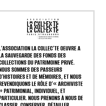
L'ASSOCIATION LA COLLEC'TE OEUVRE A
LA SAUVEGARDE DES FONDS DES
COLLECTIONS DU PATRIMOINE PRIVÉ.
NOUS SOMMES DES PASSEURS
D’HISTOIRES ET DE MÉMOIRES, ET NOUS
REVENDIQUONS LE RÔLE D’« ARCHIVISTE
» PATRIMONIAL, INDIVIDUEL, ET
PARTICULIER. NOUS PRENONS À NOUS DE
CLASSER, CONSERVER, DÉTAILLER,