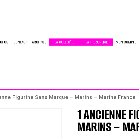
ROPOS
CONTACT
ARCHIVES
LA COLLEC’TE
LA TRÉZORERIE
MON COMPTE
enne Figurine Sans Marque – Marins – Marine France
1 ANCIENNE F
MARINS – MA