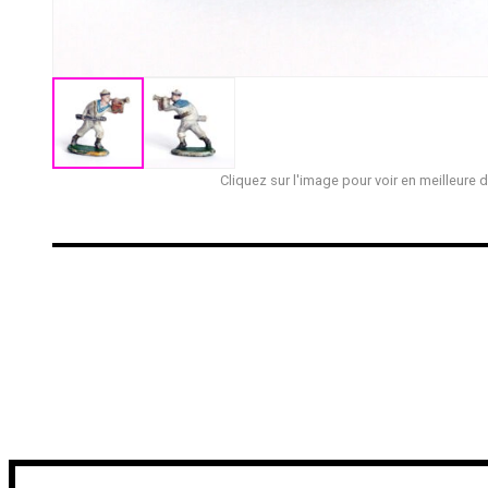
Cliquez sur l'image pour voir en meilleure d
€
€