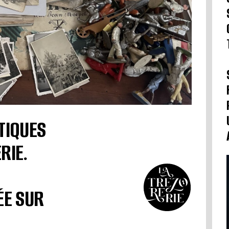
TIQUES
RIE.
ÉE SUR