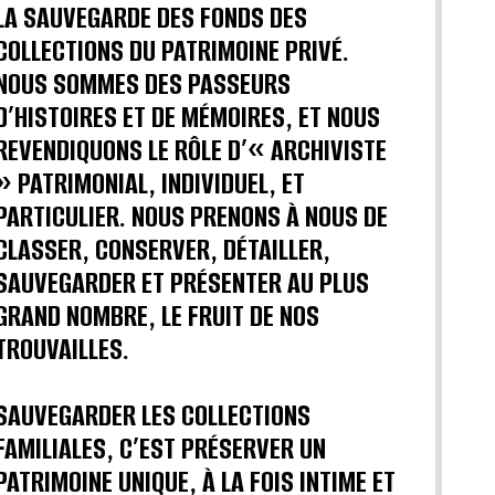
LA SAUVEGARDE DES FONDS DES
COLLECTIONS DU PATRIMOINE PRIVÉ.
NOUS SOMMES DES PASSEURS
D’HISTOIRES ET DE MÉMOIRES, ET NOUS
REVENDIQUONS LE RÔLE D’« ARCHIVISTE
» PATRIMONIAL, INDIVIDUEL, ET
PARTICULIER. NOUS PRENONS À NOUS DE
CLASSER, CONSERVER, DÉTAILLER,
SAUVEGARDER ET PRÉSENTER AU PLUS
GRAND NOMBRE, LE FRUIT DE NOS
TROUVAILLES.
SAUVEGARDER LES COLLECTIONS
FAMILIALES, C’EST PRÉSERVER UN
PATRIMOINE UNIQUE, À LA FOIS INTIME ET