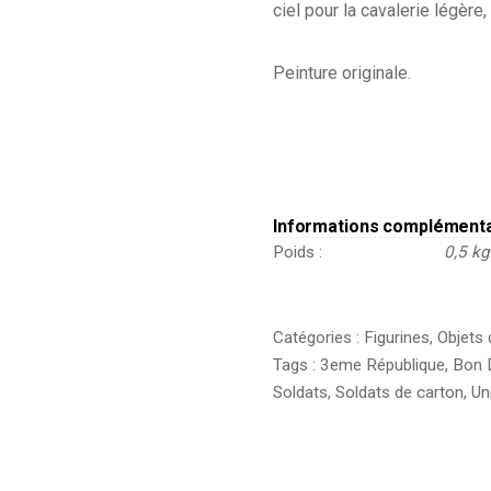
ciel pour la cavalerie légère
Peinture originale.
Informations complément
Poids
0,5 kg
Catégories :
Figurines
,
Objets 
Tags :
3eme République
,
Bon 
Soldats
,
Soldats de carton
,
Un