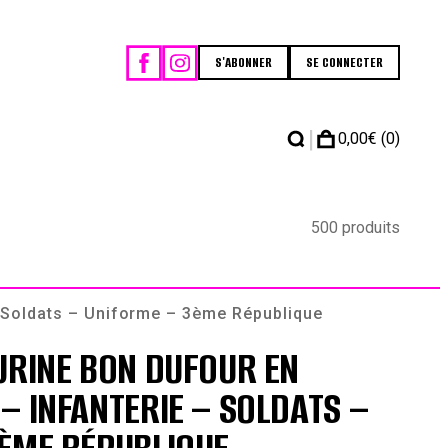
S'ABONNER
SE CONNECTER
|
0,00
€
(0)
500 produits
 Soldats – Uniforme – 3ème République
URINE BON DUFOUR EN
– INFANTERIE – SOLDATS –