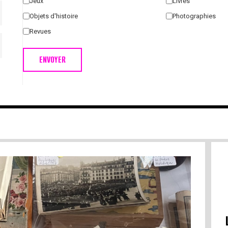
Jeux
Livres
Objets d'histoire
Photographies
Revues
ENVOYER