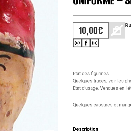
UNIFORME – 3
Ru
10,00
€
État des figurines.
Quelques traces, voir les ph
Etat d’usage. Vendues en l’ét
Quelques cassures et manq
Description