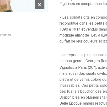
Figurines en composition l’art
« Les soldats dits en compos
reconstitué dans les petits 
1890 à 1914 et vendus dans 
modique allant de 1,45 à 8,90 
éfinition
du fait de leur couleurs éclat
L’entreprise la plus connue q
en tous genres Georges Rena
e
Vignoles à Paris (20
), acti
mais aussi des sujets civil
plâtre et de vernis coloré qu
incassables. Ces petits sold
des fusils à bouchon des enfa
Disponibles en plusieurs tail
Belle Époque, jamais réactua