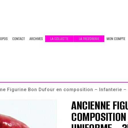
ROPOS
CONTACT
ARCHIVES
LA COLLEC’TE
LA TRÉZORERIE
MON COMPTE
ne Figurine Bon Dufour en composition – Infanterie –
ANCIENNE FIG
COMPOSITION 