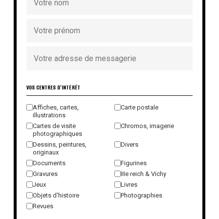
VOS CENTRES D'INTÉRÊT
Affiches, cartes,
Carte postale
illustrations
Cartes de visite
Chromos, imagerie
photographiques
Dessins, peintures,
Divers
originaux
Documents
Figurines
Gravures
IIIe reich & Vichy
Jeux
Livres
Objets d'histoire
Photographies
Revues