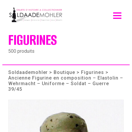
Skip
to
content
FIGURINES
500 produits
Soldaademohler
>
Boutique
>
Figurines
>
Ancienne Figurine en composition – Elastolin –
Wehrmacht – Uniforme – Soldat – Guerre
39/45