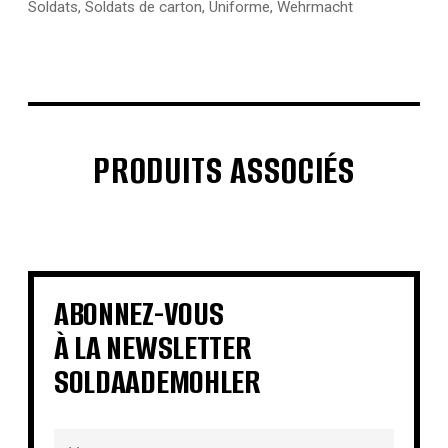
Soldats
,
Soldats de carton
,
Uniforme
,
Wehrmacht
PRODUITS ASSOCIÉS
€
€
€
€
€
€
€
€
ABONNEZ-VOUS
À LA NEWSLETTER
SOLDAADEMOHLER