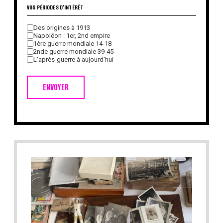
VOS PÉRIODES D'INTÉRÊT
Des origines à 1913
Napoléon : 1er, 2nd empire
1ère guerre mondiale 14-18
2nde guerre mondiale 39-45
L'après-guerre à aujourd'hui
ENVOYER