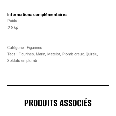
Informations complémentaires
Poids
0,5 kg
Catégorie :
Figurines
Tags :
Figurines
,
Marin
,
Matelot
,
Plomb creux
,
Quiralu
,
Soldats en plomb
PRODUITS ASSOCIÉS