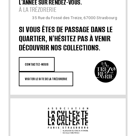
L'ANNÉE SUR RENDEZ-VOUS.
À LA TRÉZORERIE
35 Rue du Fossé des Treize, 67000 Strasbourg
SI VOUS ÊTES DE PASSAGE DANS LE
QUARTIER, N'HÉSITEZ PAS À VENIR
DÉCOUVRIR NOS COLLECTIONS.
CONTACTEZ-NOUS
VISITER LE SITE DE LA TRÉZORERIE