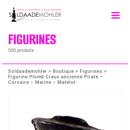
Skip
to
content
FIGURINES
500 produits
Soldaademohler
>
Boutique
>
Figurines
>
Figurine Plomb Creux ancienne Pirate –
Corsaire – Marine – Matelot