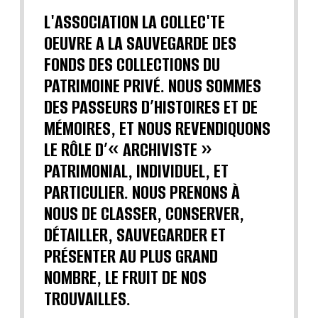
L'ASSOCIATION LA COLLEC'TE
OEUVRE A LA SAUVEGARDE DES
FONDS DES COLLECTIONS DU
PATRIMOINE PRIVÉ. NOUS SOMMES
DES PASSEURS D’HISTOIRES ET DE
MÉMOIRES, ET NOUS REVENDIQUONS
LE RÔLE D’« ARCHIVISTE »
PATRIMONIAL, INDIVIDUEL, ET
PARTICULIER. NOUS PRENONS À
NOUS DE CLASSER, CONSERVER,
DÉTAILLER, SAUVEGARDER ET
PRÉSENTER AU PLUS GRAND
NOMBRE, LE FRUIT DE NOS
TROUVAILLES.