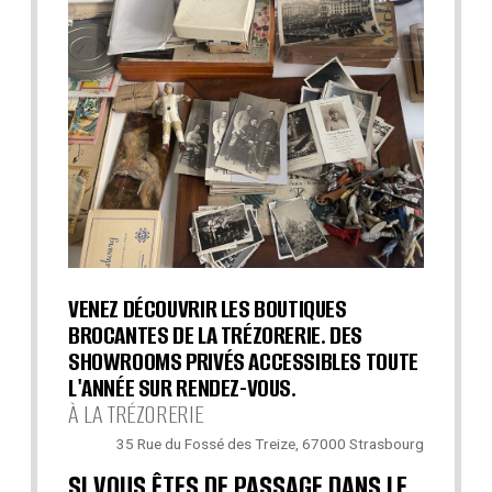
VENEZ DÉCOUVRIR LES BOUTIQUES
BROCANTES DE LA TRÉZORERIE. DES
SHOWROOMS PRIVÉS ACCESSIBLES TOUTE
L'ANNÉE SUR RENDEZ-VOUS.
À LA TRÉZORERIE
35 Rue du Fossé des Treize, 67000 Strasbourg
SI VOUS ÊTES DE PASSAGE DANS LE