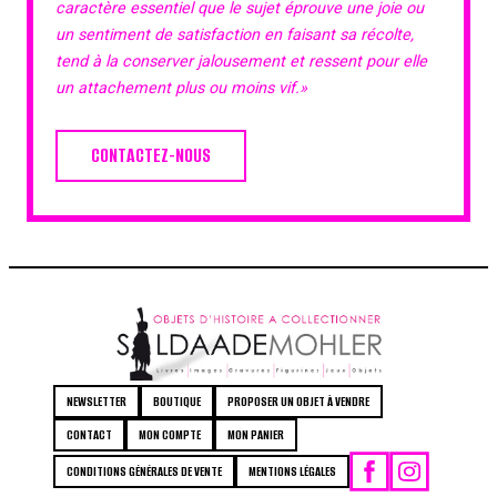
caractère essentiel que le sujet éprouve une joie ou
un sentiment de satisfaction en faisant sa récolte,
tend à la conserver jalousement et ressent pour elle
un attachement plus ou moins vif.»
CONTACTEZ-NOUS
NEWSLETTER
BOUTIQUE
PROPOSER UN OBJET À VENDRE
CONTACT
MON COMPTE
MON PANIER
CONDITIONS GÉNÉRALES DE VENTE
MENTIONS LÉGALES