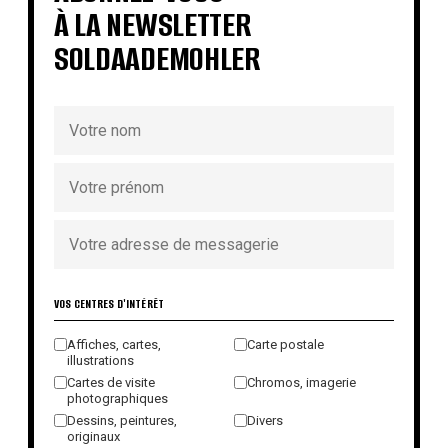
À LA NEWSLETTER
SOLDAADEMOHLER
VOS CENTRES D'INTÉRÊT
Affiches, cartes,
Carte postale
illustrations
Cartes de visite
Chromos, imagerie
photographiques
Dessins, peintures,
Divers
originaux