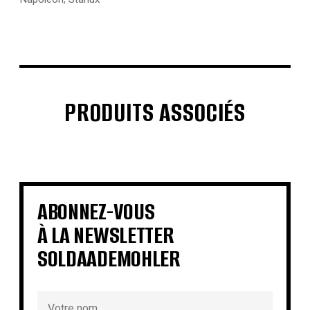
PRODUITS ASSOCIÉS
€
€
€
€
€
€
€
€
ABONNEZ-VOUS
À LA NEWSLETTER
SOLDAADEMOHLER