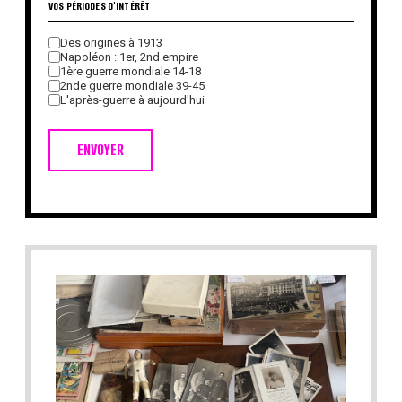
VOS PÉRIODES D'INTÉRÊT
Des origines à 1913
Napoléon : 1er, 2nd empire
1ère guerre mondiale 14-18
2nde guerre mondiale 39-45
L'après-guerre à aujourd'hui
ENVOYER