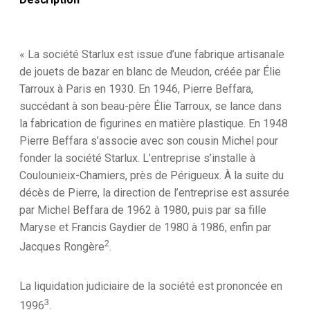
« La société Starlux est issue d’une fabrique artisanale
de jouets de bazar en blanc de Meudon, créée par Élie
Tarroux à Paris en 1930. En 1946, Pierre Beffara,
succédant à son beau-père Élie Tarroux, se lance dans
la fabrication de figurines en matière plastique. En 1948
Pierre Beffara s’associe avec son cousin Michel pour
fonder la société Starlux. L’entreprise s’installe à
Coulounieix-Chamiers, près de Périgueux. À la suite du
décès de Pierre, la direction de l’entreprise est assurée
par Michel Beffara de 1962 à 1980, puis par sa fille
Maryse et Francis Gaydier de 1980 à 1986, enfin par
2
Jacques Rongère
.
La liquidation judiciaire de la société est prononcée en
3
1996
.