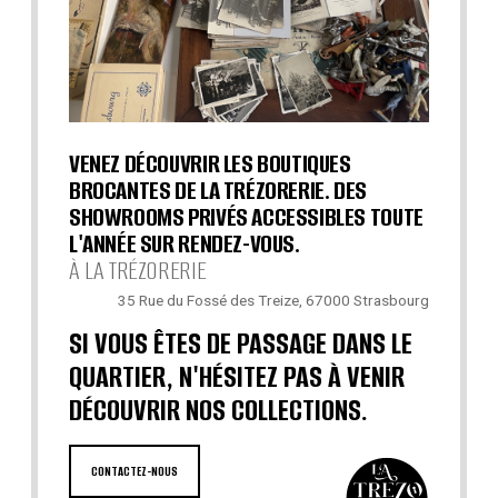
VENEZ DÉCOUVRIR LES BOUTIQUES
BROCANTES DE LA TRÉZORERIE. DES
SHOWROOMS PRIVÉS ACCESSIBLES TOUTE
L'ANNÉE SUR RENDEZ-VOUS.
À LA TRÉZORERIE
35 Rue du Fossé des Treize, 67000 Strasbourg
SI VOUS ÊTES DE PASSAGE DANS LE
QUARTIER, N'HÉSITEZ PAS À VENIR
DÉCOUVRIR NOS COLLECTIONS.
CONTACTEZ-NOUS