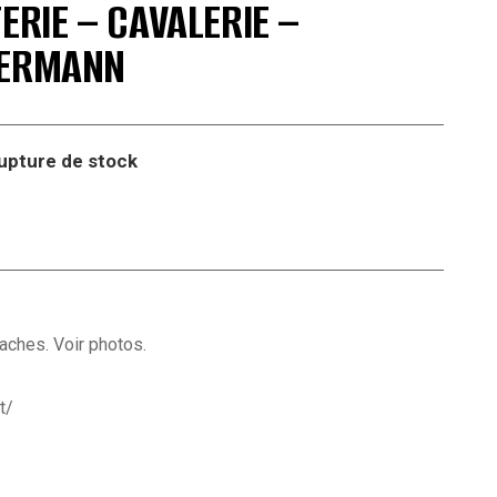
ERIE – CAVALERIE –
BERMANN
upture de stock
taches. Voir photos.
t/