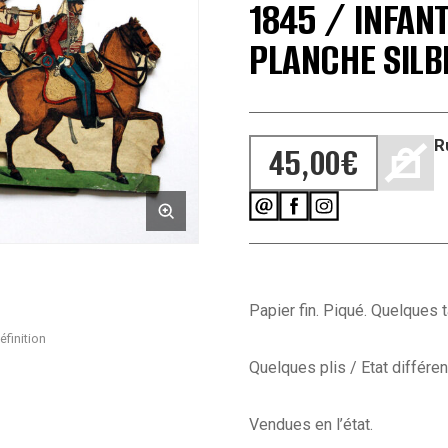
1845 / INFANT
PLANCHE SIL
R
45,00
€
Papier fin. Piqué. Quelques 
éfinition
Quelques plis / Etat différen
Vendues en l’état.