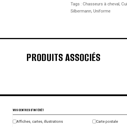
Tags :
Chasseurs à cheval
,
Cu
Silbermann
,
Uniforme
PRODUITS ASSOCIÉS
€
€
€
€
VOS CENTRES D'INTÉRÊT
Affiches, cartes, illustrations
Carte postale