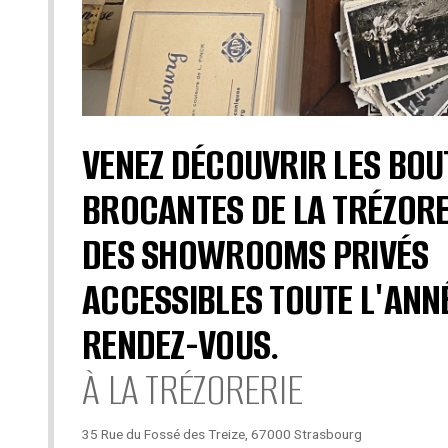
VENEZ DÉCOUVRIR LES BOU
BROCANTES DE LA TRÉZORE
DES SHOWROOMS PRIVÉS
ACCESSIBLES TOUTE L'ANN
RENDEZ-VOUS.
À LA TRÉZORERIE
35 Rue du Fossé des Treize, 67000 Strasbourg