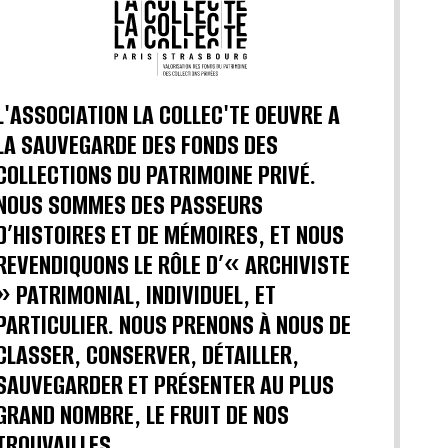
L'ASSOCIATION LA COLLEC'TE OEUVRE A
LA SAUVEGARDE DES FONDS DES
COLLECTIONS DU PATRIMOINE PRIVÉ.
NOUS SOMMES DES PASSEURS
D’HISTOIRES ET DE MÉMOIRES, ET NOUS
REVENDIQUONS LE RÔLE D’« ARCHIVISTE
» PATRIMONIAL, INDIVIDUEL, ET
PARTICULIER. NOUS PRENONS À NOUS DE
CLASSER, CONSERVER, DÉTAILLER,
SAUVEGARDER ET PRÉSENTER AU PLUS
GRAND NOMBRE, LE FRUIT DE NOS
TROUVAILLES.