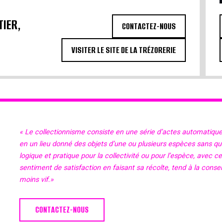
TIER,
CONTACTEZ-NOUS
VISITER LE SITE DE LA TRÉZORERIE
« Le collectionnisme consiste en une série d’actes automatiqu
en un lieu donné des objets d’une ou plusieurs espèces sans qu’il
logique et pratique pour la collectivité ou pour l’espèce, avec c
sentiment de satisfaction en faisant sa récolte, tend à la cons
moins vif.»
CONTACTEZ-NOUS