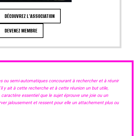
DÉCOUVREZ L'ASSOCIATION
DEVENEZ MEMBRE
es ou semi-automatiques concourant à rechercher et à réunir
 y ait à cette recherche et à cette réunion un but utile,
e caractère essentiel que le sujet éprouve une joie ou un
erver jalousement et ressent pour elle un attachement plus ou