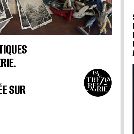
TIQUES
RIE.
ÉE SUR