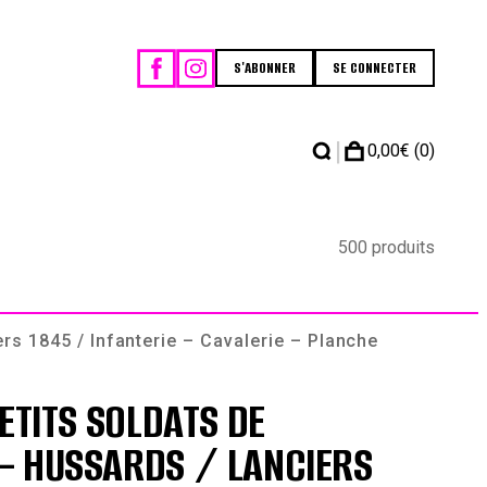
S'ABONNER
SE CONNECTER
|
0,00
€
(0)
500 produits
rs 1845 / Infanterie – Cavalerie – Planche
ETITS SOLDATS DE
– HUSSARDS / LANCIERS