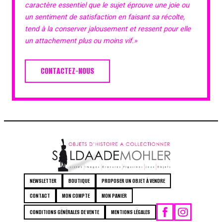
caractère essentiel que le sujet éprouve une joie ou
un sentiment de satisfaction en faisant sa récolte,
tend à la conserver jalousement et ressent pour elle
un attachement plus ou moins vif.»
CONTACTEZ-NOUS
NEWSLETTER
BOUTIQUE
PROPOSER UN OBJET À VENDRE
CONTACT
MON COMPTE
MON PANIER
CONDITIONS GÉNÉRALES DE VENTE
MENTIONS LÉGALES