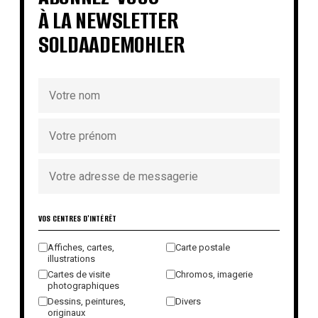
À LA NEWSLETTER
SOLDAADEMOHLER
VOS CENTRES D'INTÉRÊT
Affiches, cartes,
Carte postale
illustrations
Cartes de visite
Chromos, imagerie
photographiques
Dessins, peintures,
Divers
originaux