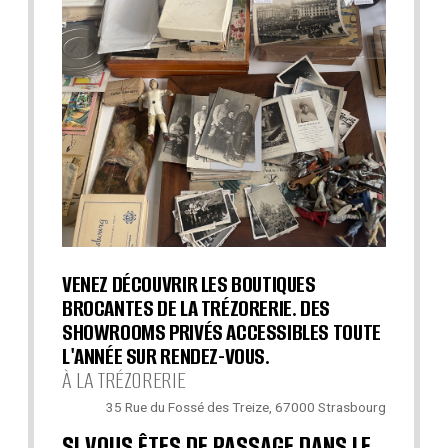
VENEZ DÉCOUVRIR LES BOUTIQUES
BROCANTES DE LA TRÉZORERIE. DES
SHOWROOMS PRIVÉS ACCESSIBLES TOUTE
L'ANNÉE SUR RENDEZ-VOUS.
À LA TRÉZORERIE
35 Rue du Fossé des Treize, 67000 Strasbourg
SI VOUS ÊTES DE PASSAGE DANS LE