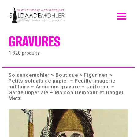
Skip
to
content
GRAVURES
1 320 produits
Soldaademohler
>
Boutique
>
Figurines
>
Petits soldats de papier – Feuille imagerie
militaire – Ancienne gravure – Uniforme –
Garde Impériale – Maison Dembour et Gangel
Metz