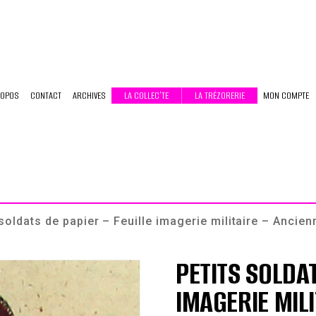
ROPOS
CONTACT
ARCHIVES
LA COLLEC’TE
LA TRÉZORERIE
MON COMPTE
soldats de papier – Feuille imagerie militaire – Anci
PETITS SOLDAT
IMAGERIE MIL