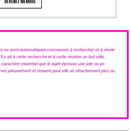
DEVENEZ MEMBRE
es ou semi-automatiques concourant à rechercher et à réunir
 y ait à cette recherche et à cette réunion un but utile,
e caractère essentiel que le sujet éprouve une joie ou un
erver jalousement et ressent pour elle un attachement plus ou