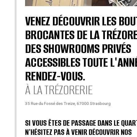
VENEZ DÉCOUVRIR LES BOU
BROCANTES DE LA TRÉZORE
DES SHOWROOMS PRIVÉS
ACCESSIBLES TOUTE L'ANN
RENDEZ-VOUS.
À LA TRÉZORERIE
35 Rue du Fossé des Treize, 67000 Strasbourg
SI VOUS ÊTES DE PASSAGE DANS LE QUAR
N'HÉSITEZ PAS À VENIR DÉCOUVRIR NOS