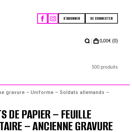
S'ABONNER
SE CONNECTER
|
0,00
€
(0)
500 produits
enne gravure – Uniforme – Soldats allemands –
S DE PAPIER – FEUILLE
ITAIRE – ANCIENNE GRAVURE