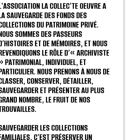
L'ASSOCIATION LA COLLEC'TE OEUVRE A
LA SAUVEGARDE DES FONDS DES
COLLECTIONS DU PATRIMOINE PRIVÉ.
NOUS SOMMES DES PASSEURS
D’HISTOIRES ET DE MÉMOIRES, ET NOUS
REVENDIQUONS LE RÔLE D’« ARCHIVISTE
» PATRIMONIAL, INDIVIDUEL, ET
PARTICULIER. NOUS PRENONS À NOUS DE
CLASSER, CONSERVER, DÉTAILLER,
SAUVEGARDER ET PRÉSENTER AU PLUS
GRAND NOMBRE, LE FRUIT DE NOS
TROUVAILLES.
SAUVEGARDER LES COLLECTIONS
FAMILIALES, C’EST PRÉSERVER UN