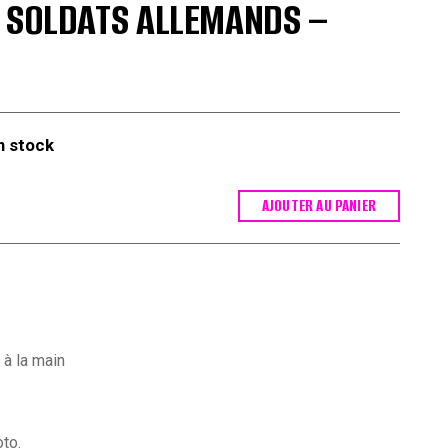
 SOLDATS ALLEMANDS –
n stock
AJOUTER AU PANIER
 à la main
to.