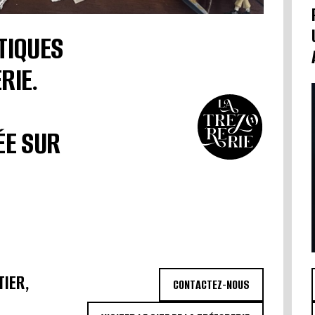
TIQUES
RIE.
ÉE SUR
TIER,
CONTACTEZ-NOUS