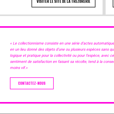
VISITER LE SITE DE LA TRÉZORERIE
« Le collectionnisme consiste en une série d’actes automatiqu
en un lieu donné des objets d’une ou plusieurs espèces sans qu’il
logique et pratique pour la collectivité ou pour l’espèce, avec c
sentiment de satisfaction en faisant sa récolte, tend à la cons
moins vif.»
CONTACTEZ-NOUS